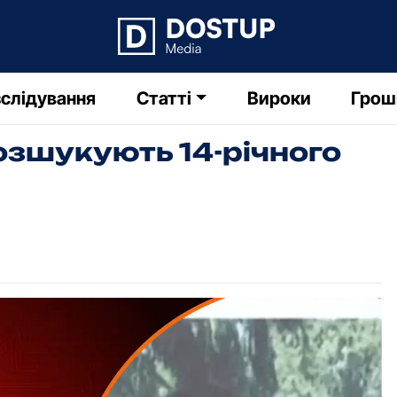
слідування
Статті
Вироки
Грош
озшукують 14-річного