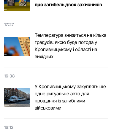
про загибель двох захисників
17:27
Температура знизиться на кілька
градусів: якою буде погода у
Кропивницькому і області на
вихідних
16:38
У Кропивницькому закуплять ще
одне ритуальне авто для
прощання із загиблими
військовими
16:12