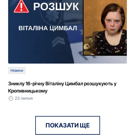
Новини
Зниклу 16-річну Віталіну Цимбал розшукують у
Кропивницькому
23 липня
ПОКАЗАТИ ЩЕ