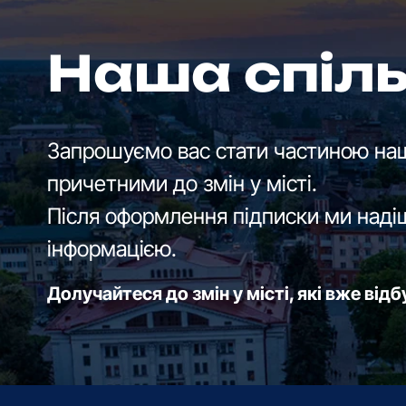
Наша спіл
Запрошуємо вас стати частиною наш
причетними до змін у місті.
Після оформлення підписки ми наді
інформацією.
Долучайтеся до змін у місті, які вже від