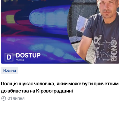
Новини
Поліція шукає чоловіка, який може бути причетним
до вбивства на Кіровоградщині
01 липня