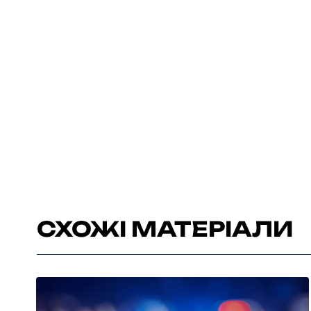
СХОЖІ МАТЕРІАЛИ