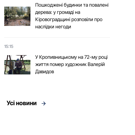
Пошкоджені будинки та повалені
дерева: у громаді на
Кіровоградщині розповіли про
наслідки негоди
15:15
У Кропивницькому на 72-му році
життя помер художник Валерій
Давидов
Усі новини