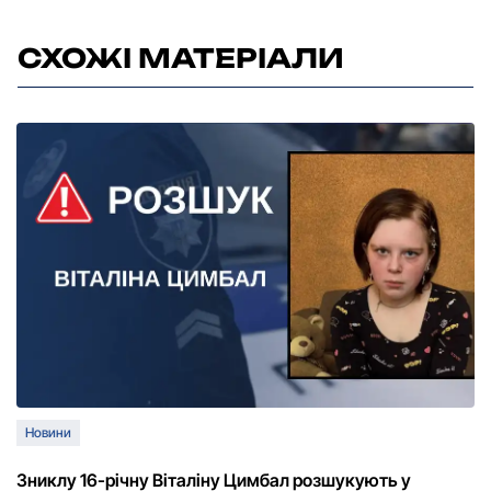
СХОЖІ МАТЕРІАЛИ
Новини
Зниклу 16-річну Віталіну Цимбал розшукують у