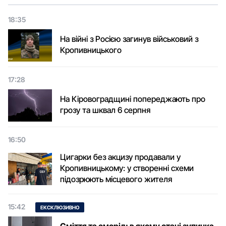
18:35
На війні з Росією загинув військовий з
Кропивницького
17:28
На Кіровоградщині попереджають про
грозу та шквал 6 серпня
16:50
Цигарки без акцизу продавали у
Кропивницькому: у створенні схеми
підозрюють місцевого жителя
15:42
ЕКСКЛЮЗИВНО