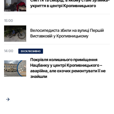
Сміття та сморід: в якому стані зупинка-
укриття в центрі Кропивницького
15:00
Велосипедиста збили на вулиці Першій
Виставковій у Кропивницькому
14:00
ЕКСКЛЮЗИВНО
Покрівля колишнього приміщення
Нацбанку у центрі Кропивницького –
аварійна, але охочих ремонтувати її не
знайшли