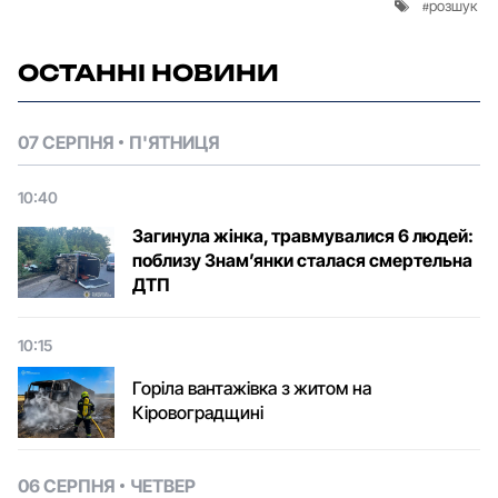
розшук
ОСТАННІ НОВИНИ
07 СЕРПНЯ
П'ЯТНИЦЯ
10:40
Загинула жінка, травмувалися 6 людей:
поблизу Знам’янки сталася смертельна
ДТП
10:15
Горіла вантажівка з житом на
Кіровоградщині
06 СЕРПНЯ
ЧЕТВЕР