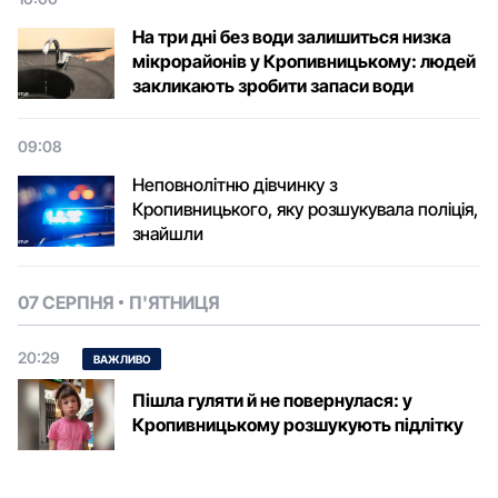
На три дні без води залишиться низка
мікрорайонів у Кропивницькому: людей
закликають зробити запаси води
09:08
Неповнолітню дівчинку з
Кропивницького, яку розшукувала поліція,
знайшли
07 СЕРПНЯ
П'ЯТНИЦЯ
20:29
ВАЖЛИВО
Пішла гуляти й не повернулася: у
Кропивницькому розшукують підлітку