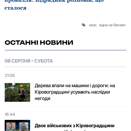
сталося
азс
ціна на бензин
ОСТАННІ НОВИНИ
08 СЕРПНЯ
СУБОТА
21:08
Дерева впали на машини і дороги: на
Кіровоградщині усувають наслідки
негоди
16:44
Двоє військових з Кіровоградщини