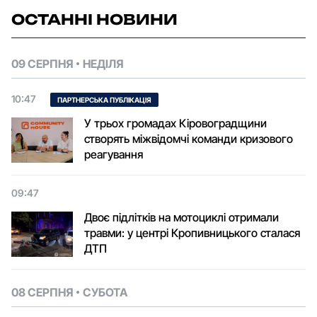
ОСТАННІ НОВИНИ
09 СЕРПНЯ
НЕДІЛЯ
10:47
ПАРТНЕРСЬКА ПУБЛІКАЦІЯ
У трьох громадах Кіровоградщини
створять міжвідомчі команди кризового
реагування
09:47
Двоє підлітків на мотоциклі отримали
травми: у центрі Кропивницького сталася
ДТП
08 СЕРПНЯ
СУБОТА