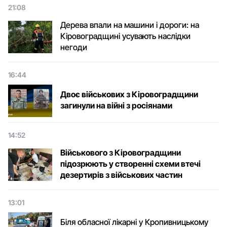
21:08
Дерева впали на машини і дороги: на
Кіровоградщині усувають наслідки
негоди
16:44
Двоє військових з Кіровоградщини
загинули на війні з росіянами
14:52
Військового з Кіровоградщини
підозрюють у створенні схеми втечі
дезертирів з військових частин
13:01
Біля обласної лікарні у Кропивницькому