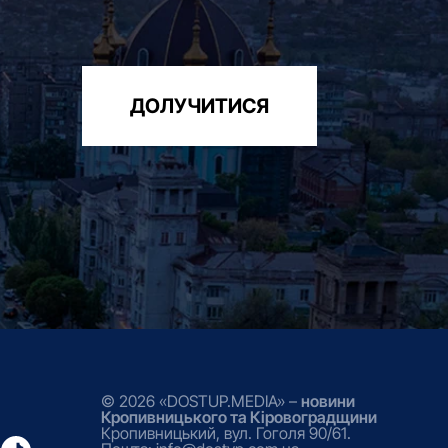
ДОЛУЧИТИСЯ
© 2026 «DOSTUP.MEDIA» –
новини
Кропивницького та Кіровоградщини
Кропивницький, вул. Гоголя 90/61.