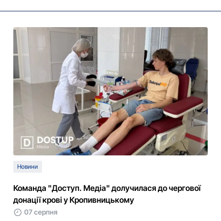
Новини
Команда "Доступ. Медіа" долучилася до чергової
донації крові у Кропивницькому
07 серпня