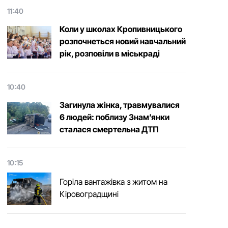
11:40
Коли у школах Кропивницького
розпочнеться новий навчальний
рік, розповіли в міськраді
10:40
Загинула жінка, травмувалися
6 людей: поблизу Знам’янки
сталася смертельна ДТП
10:15
Горіла вантажівка з житом на
Кіровоградщині