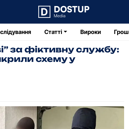
слідування
Статті
Вироки
Грош
” за фіктивну службу:
икрили схему у