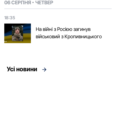
06 СЕРПНЯ
ЧЕТВЕР
18:35
На війні з Росією загинув
військовий з Кропивницького
Усі новини