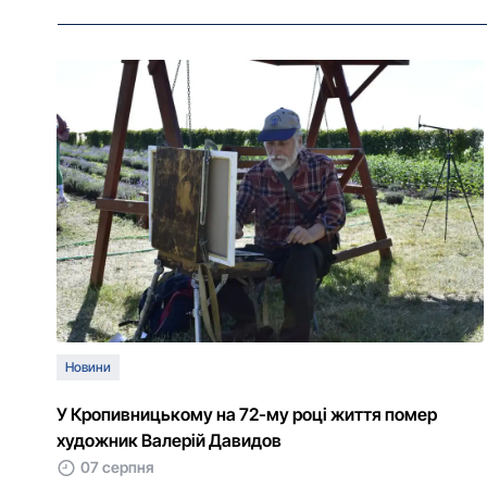
Новини
У Кропивницькому на 72-му році життя помер
художник Валерій Давидов
07 серпня