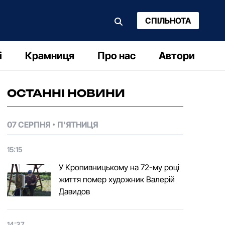
СПІЛЬНОТА
і
Крамниця
Про нас
Автори
ОСТАННІ НОВИНИ
07 СЕРПНЯ
П'ЯТНИЦЯ
15:15
У Кропивницькому на 72-му році
життя помер художник Валерій
Давидов
14:37