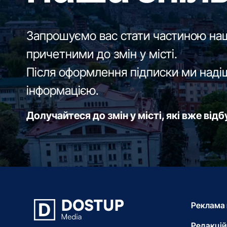
Запрошуємо вас стати частиною наш
причетними до змін у місті.
Після оформлення підписки ми наді
інформацією.
Долучайтеся до змін у місті, які вже від
Реклама 
Редакцій