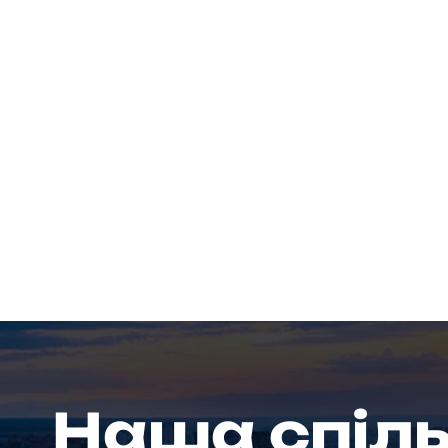
Наша спіл