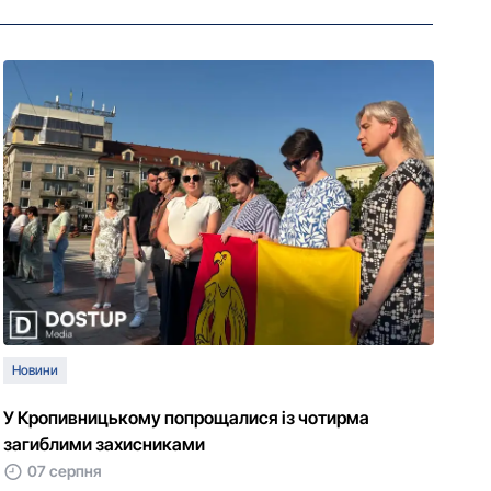
Новини
У Кропивницькому попрощалися із чотирма
загиблими захисниками
07 серпня