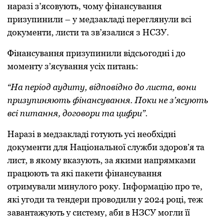
наразі з’ясовують, чому фінансування
призупинили – у медзакладі переглянули всі
документи, листи та зв’язалися з НСЗУ.
Фінансування призупинили відсьогодні і до
моменту з’ясування усіх питань:
“На період аудиту, відповідно до листа, вони
призупиняють фінансування. Поки не з’ясують
всі питання, договори та цифри”.
Наразі в медзакладі готують усі необхідні
документи для Національної служби здоров’я та
лист, в якому вказують, за якими напрямками
працюють та які пакети фінансування
отримували минулого року. Інформацію про те,
які угоди та тендери проводили у 2024 році, теж
завантажують у систему, аби в НЗСУ могли її