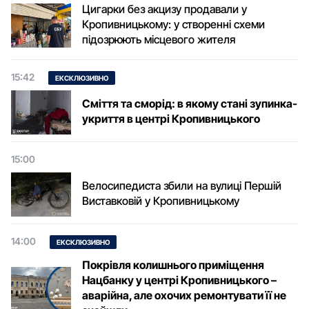
Цигарки без акцизу продавали у
Кропивницькому: у створенні схеми
підозрюють місцевого жителя
15:42
ЕКСКЛЮЗИВНО
Сміття та сморід: в якому стані зупинка-
укриття в центрі Кропивницького
15:00
Велосипедиста збили на вулиці Першій
Виставковій у Кропивницькому
14:00
ЕКСКЛЮЗИВНО
Покрівля колишнього приміщення
Нацбанку у центрі Кропивницького –
аварійна, але охочих ремонтувати її не