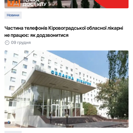
Новини
Частина телефонів Кіровоградської обласної лікарні
не працює: як додзвонитися
09 грудня