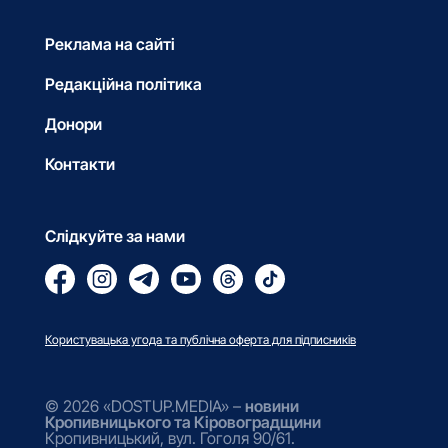
Реклама на сайті
Редакційна політика
Донори
Контакти
Слідкуйте за нами
Користувацька угода та публічна оферта для підписників
© 2026 «DOSTUP.MEDIA» –
новини
Кропивницького та Кіровоградщини
Кропивницький, вул. Гоголя 90/61.