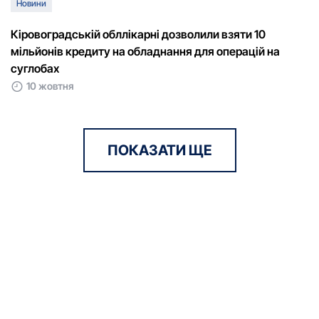
Новини
Кіровоградській обллікарні дозволили взяти 10
мільйонів кредиту на обладнання для операцій на
суглобах
10 жовтня
ПОКАЗАТИ ЩЕ