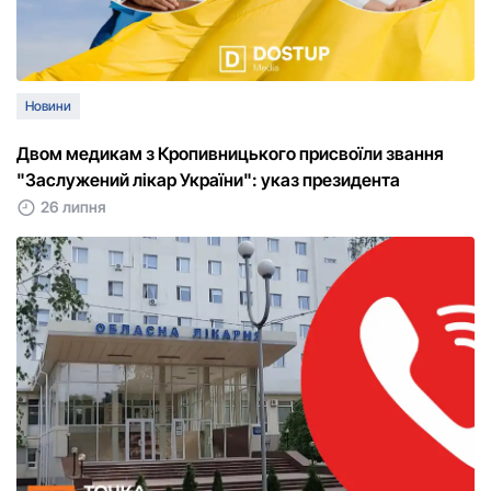
Новини
Двом медикам з Кропивницького присвоїли звання
"Заслужений лікар України": указ президента
26 липня