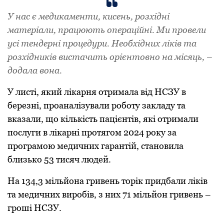
У нас є медикаменти, кисень, розхідні
матеріали, працюють операційні. Ми провели
усі тендерні процедури. Необхідних ліків та
розхідників вистачить орієнтовно на місяць, –
додала вона.
У листі, який лікарня отримала від НСЗУ в
березні, проаналізували роботу закладу та
вказали, що кількість пацієнтів, які отримали
послуги в лікарні протягом 2024 року за
програмою медичних гарантій, становила
близько 53 тисяч людей.
На 134,3 мільйона гривень торік придбали ліків
та медичних виробів, з них 71 мільйон гривень –
гроші НСЗУ.