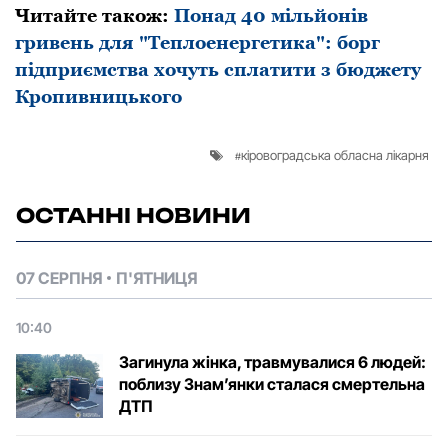
Читайте такoж:
Понад 40 мільйонів
гривень для "Теплоенергетика": борг
підприємства хочуть сплатити з бюджету
Кропивницького
кіровоградська обласна лікарня
ОСТАННІ НОВИНИ
07 СЕРПНЯ
П'ЯТНИЦЯ
10:40
Загинула жінка, травмувалися 6 людей:
поблизу Знам’янки сталася смертельна
ДТП