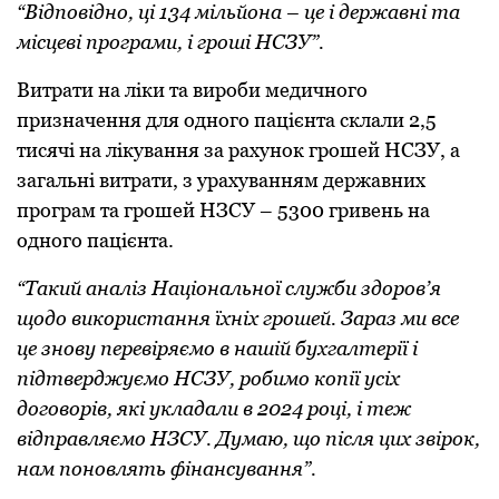
“Відповідно, ці 134 мільйона – це і державні та
місцеві програми, і гроші НСЗУ”.
Витрати на ліки та вироби медичного
призначення для одного пацієнта склали 2,5
тисячі на лікування за рахунок грошей НСЗУ, а
загальні витрати, з урахуванням державних
програм та грошей НЗСУ – 5300 гривень на
одного пацієнта.
“Такий аналіз Національної служби здоров’я
щодо використання їхніх грошей. Зараз ми все
це знову перевіряємо в нашій бухгалтерії і
підтверджуємо НСЗУ, робимо копії усіх
договорів, які укладали в 2024 році, і теж
відправляємо НЗСУ. Думаю, що після цих звірок,
нам поновлять фінансування”.