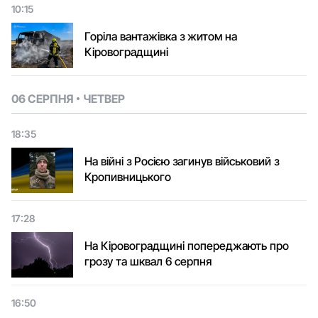
10:15
Горіла вантажівка з житом на
Кіровоградщині
06 СЕРПНЯ
ЧЕТВЕР
18:35
На війні з Росією загинув військовий з
Кропивницького
17:28
На Кіровоградщині попереджають про
грозу та шквал 6 серпня
16:50