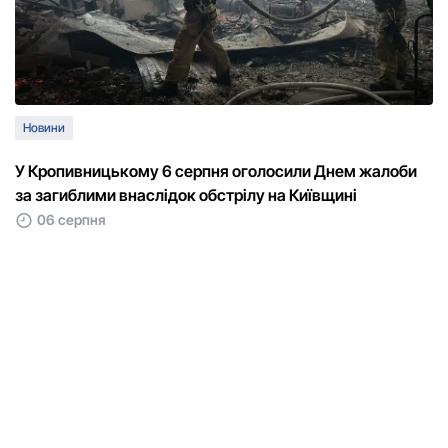
Новини
У Кропивницькому 6 серпня оголосили Днем жалоби
за загиблими внаслідок обстрілу на Київщині
06 серпня