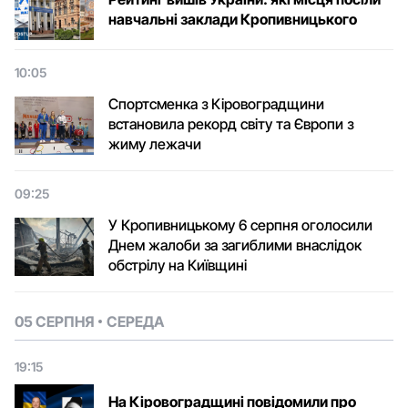
навчальні заклади Кропивницького
10:05
Спортсменка з Кіровоградщини
встановила рекорд світу та Європи з
жиму лежачи
09:25
У Кропивницькому 6 серпня оголосили
Днем жалоби за загиблими внаслідок
обстрілу на Київщині
05 СЕРПНЯ
СЕРЕДА
19:15
На Кіровоградщині повідомили про