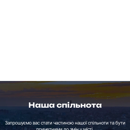
Наша спільнота
Запрошуємо вас стати частиною нашої спільноти та бути
причетними до змін у місті.