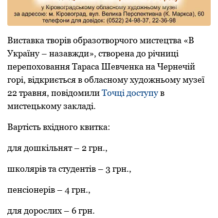
Виставка творів образотворчого мистецтва «В
Україну – назавжди», створена до річниці
перепоховання Тараса Шевченка на Чернечій
горі, відкриється в обласному художньому музеї
22 травня, повідомили
Точці доступу
в
мистецькому закладі.
Вартість вхідного квитка:
для дошкільнят – 2 грн.,
школярів та студентів – 3 грн.,
пенсіонерів – 4 грн.,
для дорослих – 6 грн.