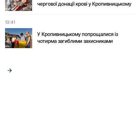
чергової донації крові у Кропивницькому
13:41
У Кропивницькому попрощалися із
чотирма загиблими захисниками