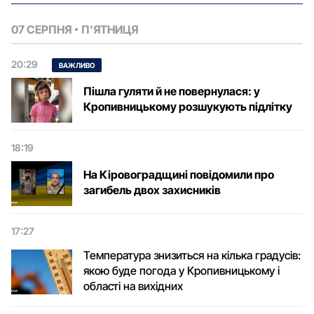
07 СЕРПНЯ
П'ЯТНИЦЯ
20:29
ВАЖЛИВО
Пішла гуляти й не повернулася: у
Кропивницькому розшукують підлітку
18:19
На Кіровоградщині повідомили про
загибель двох захисників
17:27
Температура знизиться на кілька градусів:
якою буде погода у Кропивницькому і
області на вихідних