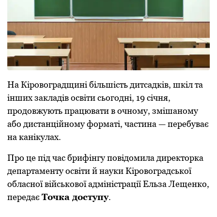
На Кіровоградщині більшість дитсадків, шкіл та
інших закладів освіти сьогодні, 19 січня,
продовжують працювати в очному, змішаному
або дистанційному форматі, частина — перебуває
на канікулах.
Про це під час брифінгу повідомила директорка
департаменту освіти й науки Кіровоградської
обласної військової адміністрації Ельза Лещенко,
передає
Точка доступу
.