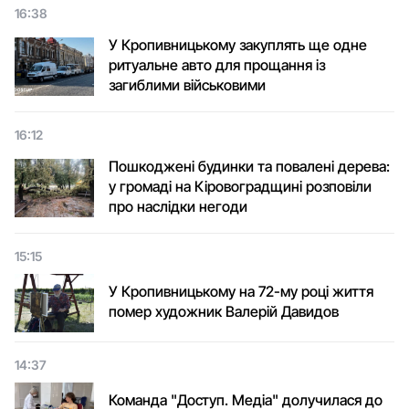
16:38
У Кропивницькому закуплять ще одне
ритуальне авто для прощання із
загиблими військовими
16:12
Пошкоджені будинки та повалені дерева:
у громаді на Кіровоградщині розповіли
про наслідки негоди
15:15
У Кропивницькому на 72-му році життя
помер художник Валерій Давидов
14:37
Команда "Доступ. Медіа" долучилася до