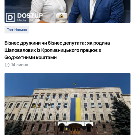
Топ-Новина
Бізнес дружини чи бізнес депутата: як родина
Шаповалових із Кропивницького працює з
бюджетними коштами
14 липня