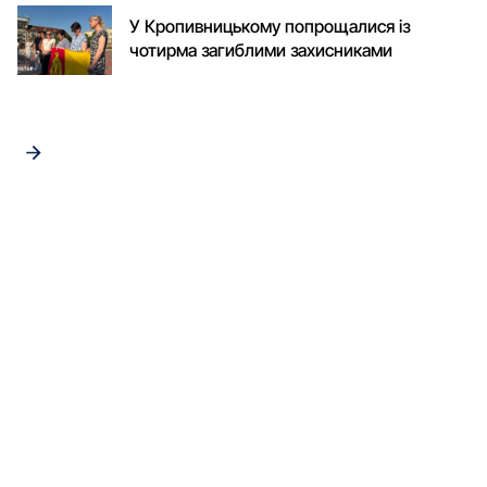
У Кропивницькому попрощалися із
чотирма загиблими захисниками