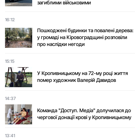
загиблими військовими
16:12
Пошкоджені будинки та повалені дерева:
у громаді на Кіровоградщині розповіли
про наслідки негоди
15:15
У Кропивницькому на 72-му році життя
помер художник Валерій Давидов
14:37
Команда "Доступ. Медіа" долучилася до
чергової донації крові у Кропивницькому
13:41