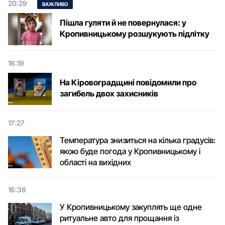
20:29
ВАЖЛИВО
Пішла гуляти й не повернулася: у
Кропивницькому розшукують підлітку
18:19
На Кіровоградщині повідомили про
загибель двох захисників
17:27
Температура знизиться на кілька градусів:
якою буде погода у Кропивницькому і
області на вихідних
16:38
У Кропивницькому закуплять ще одне
ритуальне авто для прощання із