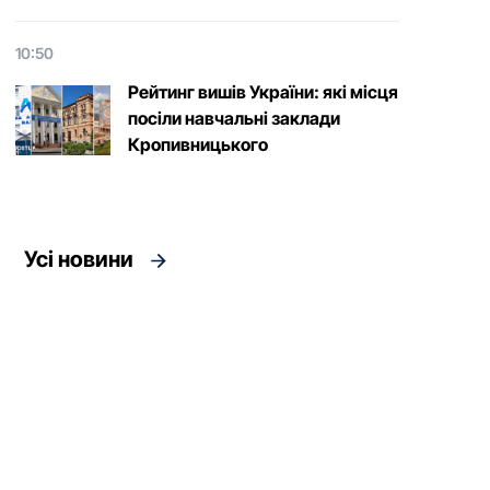
10:50
Рейтинг вишів України: які місця
посіли навчальні заклади
Кропивницького
Усі новини