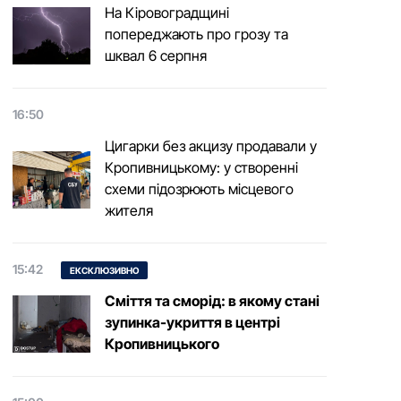
На Кіровоградщині
попереджають про грозу та
шквал 6 серпня
16:50
Цигарки без акцизу продавали у
Кропивницькому: у створенні
схеми підозрюють місцевого
жителя
15:42
ЕКСКЛЮЗИВНО
Сміття та сморід: в якому стані
зупинка-укриття в центрі
Кропивницького