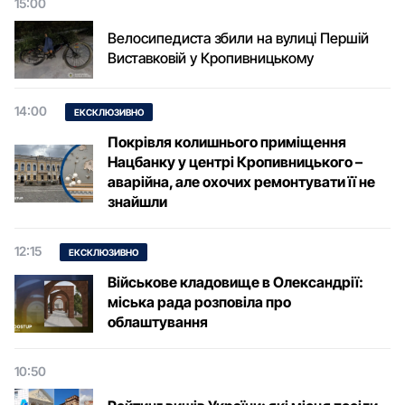
15:00
Велосипедиста збили на вулиці Першій
Виставковій у Кропивницькому
14:00
ЕКСКЛЮЗИВНО
Покрівля колишнього приміщення
Нацбанку у центрі Кропивницького –
аварійна, але охочих ремонтувати її не
знайшли
12:15
ЕКСКЛЮЗИВНО
Військове кладовище в Олександрії:
міська рада розповіла про
облаштування
10:50