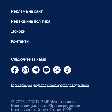
Реклама на сайті
Редакційна політика
Донори
Контакти
Слідкуйте за нами
Користувацька угода та публічна оферта для підписників
© 2026 «DOSTUP.MEDIA» –
новини
Кропивницького та Кіровоградщини
Кропивницький, вул. Гоголя 90/61.