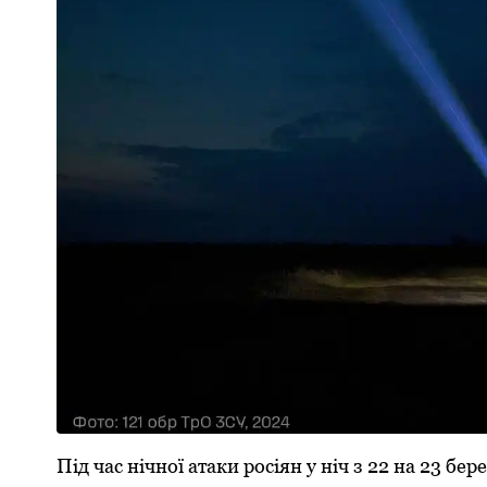
Під час нічної атаки росіян у ніч з 22 на 23 б