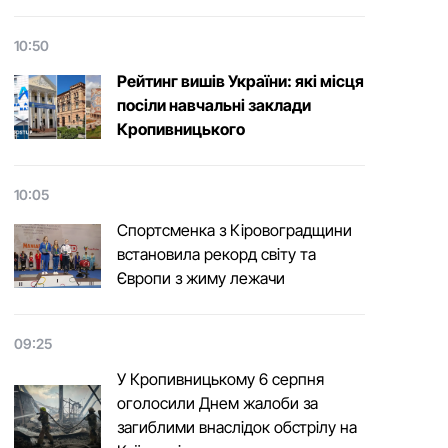
10:50
Рейтинг вишів України: які місця
посіли навчальні заклади
Кропивницького
10:05
Спортсменка з Кіровоградщини
встановила рекорд світу та
Європи з жиму лежачи
09:25
У Кропивницькому 6 серпня
оголосили Днем жалоби за
загиблими внаслідок обстрілу на