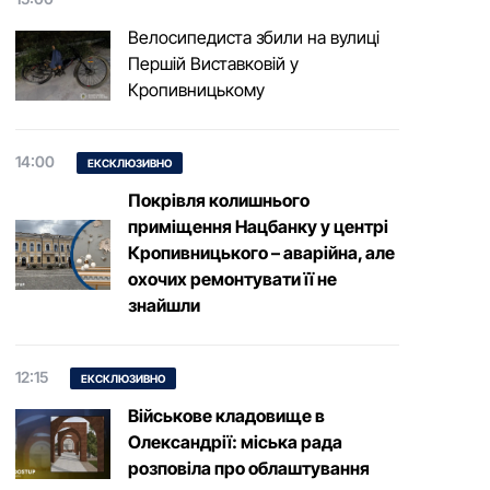
Велосипедиста збили на вулиці
Першій Виставковій у
Кропивницькому
14:00
ЕКСКЛЮЗИВНО
Покрівля колишнього
приміщення Нацбанку у центрі
Кропивницького – аварійна, але
охочих ремонтувати її не
знайшли
12:15
ЕКСКЛЮЗИВНО
Військове кладовище в
Олександрії: міська рада
розповіла про облаштування