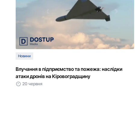
Новини
Влучання в підприємство та пожежа: наслідки
атаки дронів на Кіровоградщину
20 червня