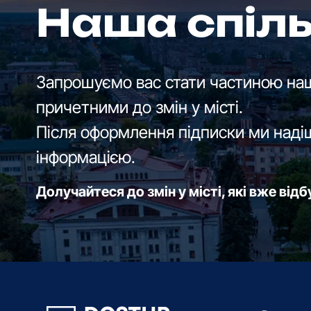
Наша спіл
Запрошуємо вас стати частиною наш
причетними до змін у місті.
Після оформлення підписки ми наді
інформацією.
Долучайтеся до змін у місті, які вже від