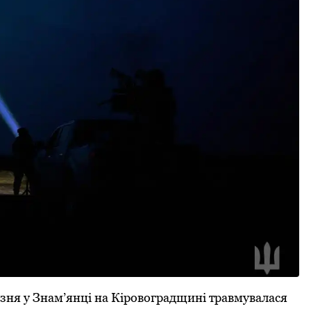
ерезня у Знам’янці на Кіровоградщині травмувалася