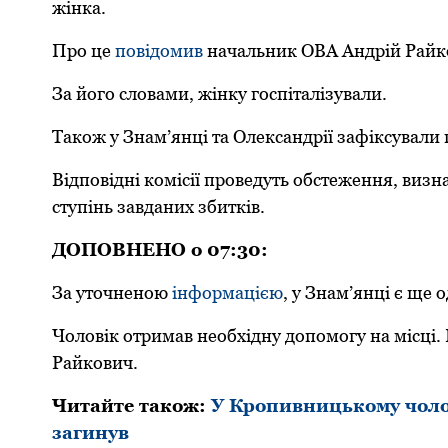
жінка.
Про це
повідомив
начальник ОВА Андрій Райк
За його словами, жінку госпіталізували.
Також у Знам’янці та Олександрії зафіксувал
Відповідні комісії проведуть обстеження, виз
ступінь завданих збитків.
ДОПОВНЕНО о 07:30:
За уточненою
інформацією
, у Знам’янці є ще
Чоловік отримав необхідну допомогу на місці. 
Райкович.
Читайте також:
У Кропивницькому чолові
загинув