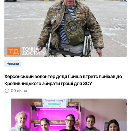
Новини
Херсонський волонтер дядя Гриша втретє приїхав до
Кропивницького збирати гроші для ЗСУ
09 січня