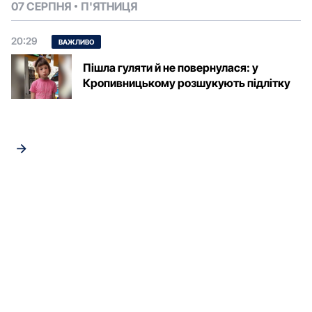
07 СЕРПНЯ
П'ЯТНИЦЯ
20:29
ВАЖЛИВО
Пішла гуляти й не повернулася: у
Кропивницькому розшукують підлітку