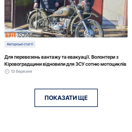
Авторські статті
Для перевезень вантажу та евакуації. Волонтери з
Кіровоградщини відновили для ЗСУ сотню мотоциклів
13 березня
ПОКАЗАТИ ЩЕ