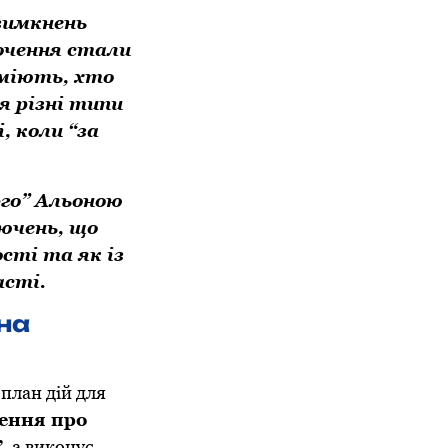
вимкнень
рочення стали
уміють, хто
я різні типи
, коли “за
рго” Альоною
ючень, що
сті та як із
сті.
 на
 план дій для
ення про
”
, а виконує