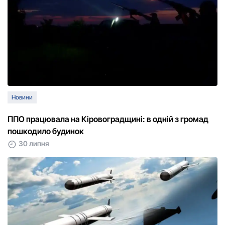
Новини
ППО працювала на Кіровоградщині: в одній з громад
пошкодило будинок
30 липня