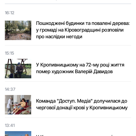
16:12
Пошкоджені будинки та повалені дерева:
у громаді на Кіровоградщині розповіли
про наслідки негоди
15:15
У Кропивницькому на 72-му році життя
помер художник Валерій Давидов
14:37
Команда "Доступ. Медіа" долучилася до
чергової донації крові у Кропивницькому
13:41