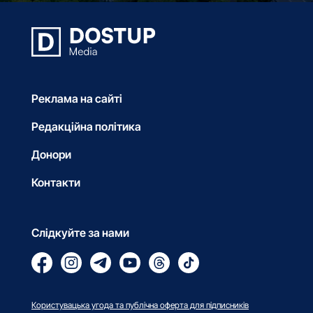
Реклама на сайті
Редакційна політика
Донори
Контакти
Слідкуйте за нами
Користувацька угода та публічна оферта для підписників