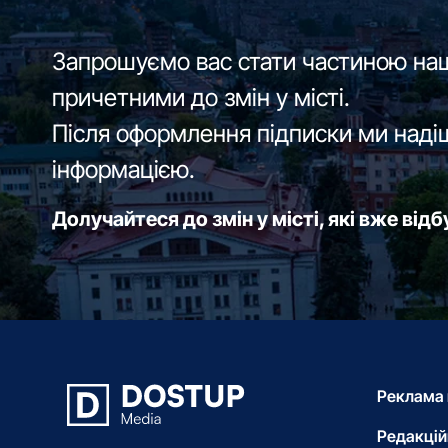
Запрошуємо вас стати частиною наш
причетними до змін у місті.
Після оформлення підписки ми наді
інформацією.
Долучайтеся до змін у місті, які вже від
Реклама 
Редакцій