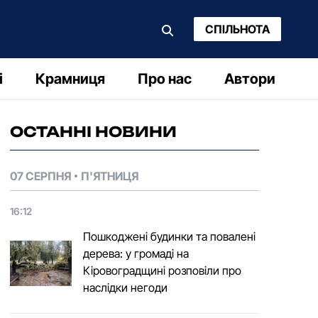
СПІЛЬНОТА
і
Крамниця
Про нас
Автори
ОСТАННІ НОВИНИ
07 СЕРПНЯ
П'ЯТНИЦЯ
16:12
Пошкоджені будинки та повалені
дерева: у громаді на
Кіровоградщині розповіли про
наслідки негоди