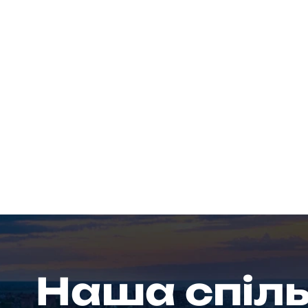
Наша спіл