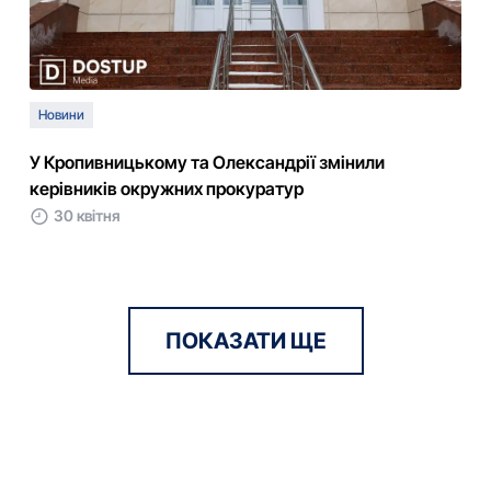
Новини
У Кропивницькому та Олександрії змінили
керівників окружних прокуратур
30 квітня
ПОКАЗАТИ ЩЕ