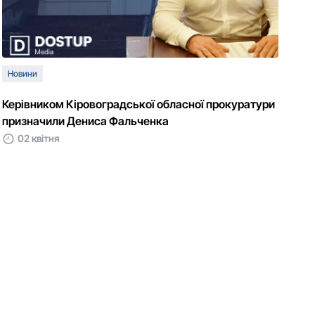
Новини
Керівником Кіровоградської обласної прокуратури
призначили Дениса Фальченка
02 квітня