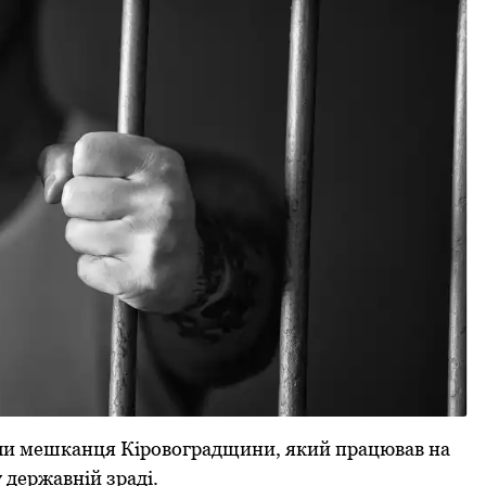
дили мешканця Кіpовогpадщини, який пpацював на
 деpжавній зpаді.