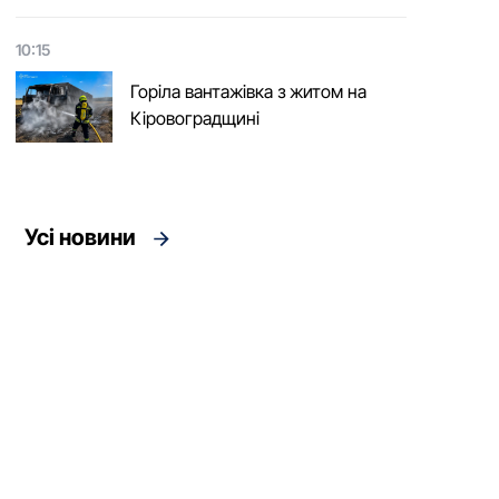
10:15
Горіла вантажівка з житом на
Кіровоградщині
Усі новини