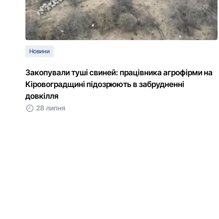
Новини
Закопували туші свиней: працівника агрофірми на
Кіровоградщині підозрюють в забрудненні
довкілля
28 липня