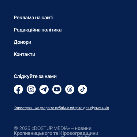
Реклама на сайті
Редакційна політика
Донори
Контакти
Слідкуйте за нами
Користувацька угода та публічна оферта для підписників
© 2026 «DOSTUP.MEDIA» –
новини
Кропивницького та Кіровоградщини