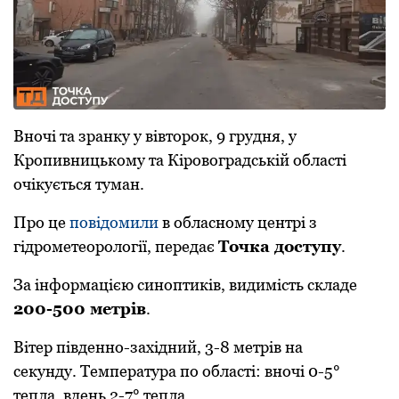
Вночі та зранку у вівторок, 9 грудня, у
Кропивницькому та Кіровоградській області
очікується туман.
Про це
повідомили
в обласному центрі з
гідрометеорології, передає
Точка доступу
.
За інформацією синоптиків, видимість складе
200-500 метрів
.
Вітер південно-західний, 3-8 метрів на
секунду. Температура по області: вночі 0-5°
тепла, вдень 2-7° тепла.