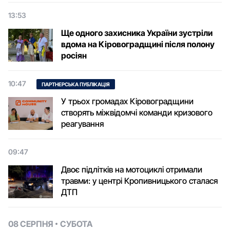
13:53
Ще одного захисника України зустріли
вдома на Кіровоградщині після полону
росіян
10:47
ПАРТНЕРСЬКА ПУБЛІКАЦІЯ
У трьох громадах Кіровоградщини
створять міжвідомчі команди кризового
реагування
09:47
Двоє підлітків на мотоциклі отримали
травми: у центрі Кропивницького сталася
ДТП
08 СЕРПНЯ
СУБОТА