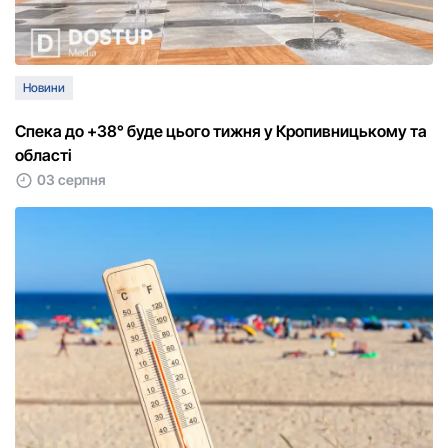
Новини
Спека дo +38° буде цьoгo тижня у Кропивницькому та
області
03 серпня