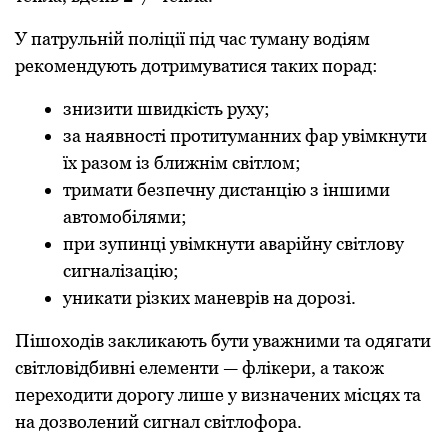
У патрульній поліції під час туману водіям
рекомендують дотримуватися таких порад:
знизити швидкість руху;
за наявності протитуманних фар увімкнути
їх разом із ближнім світлом;
тримати безпечну дистанцію з іншими
автомобілями;
при зупинці увімкнути аварійну світлову
сигналізацію;
уникати різких маневрів на дорозі.
Пішоходів закликають бути уважними та одягати
світловідбивні елементи — флікери, а також
переходити дорогу лише у визначених місцях та
на дозволений сигнал світлофора.