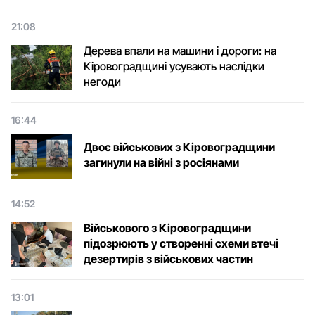
21:08
Дерева впали на машини і дороги: на
Кіровоградщині усувають наслідки
негоди
16:44
Двоє військових з Кіровоградщини
загинули на війні з росіянами
14:52
Військового з Кіровоградщини
підозрюють у створенні схеми втечі
дезертирів з військових частин
13:01