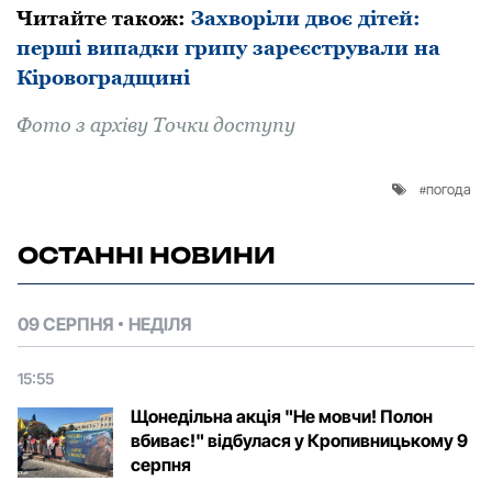
Читайте також:
Захворіли двоє дітей:
перші випадки грипу зареєстрували на
Кіровоградщині
Фото з архіву Точки доступу
погода
ОСТАННІ НОВИНИ
09 СЕРПНЯ
НЕДІЛЯ
15:55
Щонедільна акція "Не мовчи! Полон
вбиває!" відбулася у Кропивницькому 9
серпня