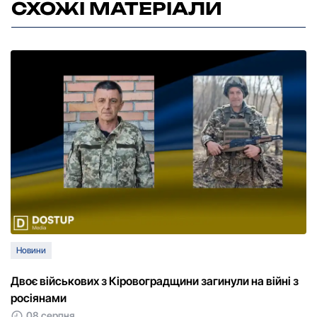
СХОЖІ МАТЕРІАЛИ
Новини
Двоє військових з Кіровоградщини загинули на війні з
росіянами
08 серпня