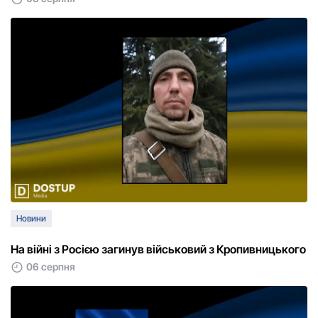
Новини
На війні з Росією загинув військовий з Кропивницького
06 серпня