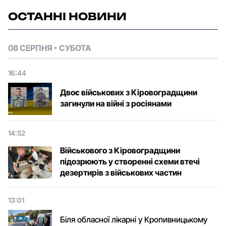
ОСТАННІ НОВИНИ
08 СЕРПНЯ
СУБОТА
16:44
Двоє військових з Кіровоградщини
загинули на війні з росіянами
14:52
Військового з Кіровоградщини
підозрюють у створенні схеми втечі
дезертирів з військових частин
13:01
Біля обласної лікарні у Кропивницькому