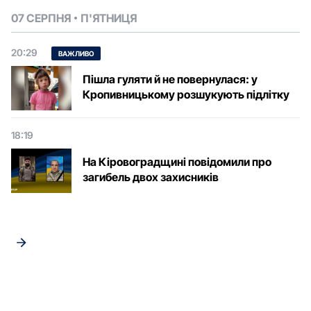
07 СЕРПНЯ
П'ЯТНИЦЯ
20:29
ВАЖЛИВО
Пішла гуляти й не повернулася: у
Кропивницькому розшукують підлітку
18:19
На Кіровоградщині повідомили про
загибель двох захисників