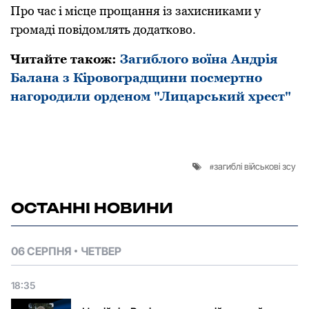
Про час і місце прощання із захисниками у
громаді повідомлять додатково.
Читайте також:
Загиблого воїна Андрія
Балана з Кіровоградщини посмертно
нагородили орденом "Лицарський хрест"
загиблі військові зсу
ОСТАННІ НОВИНИ
06 СЕРПНЯ
ЧЕТВЕР
18:35