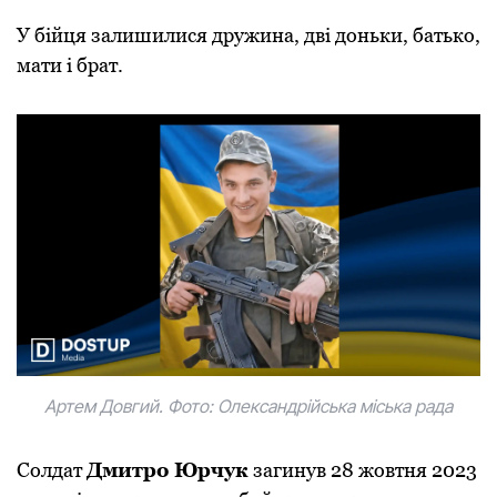
У бійця залишилися дружина, дві доньки, батько,
мати і брат.
Артем Довгий. Фото: Олександрійська міська рада
Солдат
Дмитро Юрчук
загинув 28 жовтня 2023