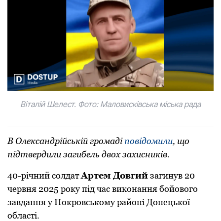
Віталій Шелест. Фото: Маловисківська міська рада
В Олександрійській громаді
повідомили
, що
підтвердили загибель двох захисників.
40-річний солдат
Артем Довгий
загинув 20
червня 2025 року під час виконання бойового
завдання у Покровському районі Донецької
області.