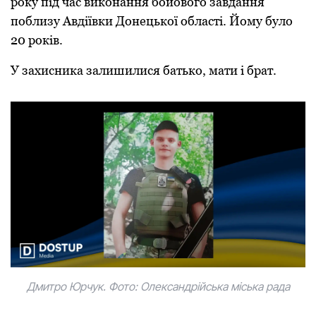
року під час виконання бойового завдання
поблизу Авдіївки Донецької області. Йому було
20 років.
У захисника залишилися батько, мати і брат.
Дмитро Юрчук. Фото: Олександрійська міська рада