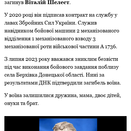
загинув
Віталій Шелест
.
У 2020 році він підписав контракт на службу у
лавах Збройних Сил України. Служив
навідником бойової машини 2 механізованого
відділення 1 механізованого взводу 3
механізованої роти військової частини А 1736.
З липня 2023 року вважався зниклим безвісти
під час виконання бойового завдання поблизу
села Берхівка Донецької області. Нині за
результатами ДНК підтвердили загибель воїна.
У воїна залишилися дружина, мама, двоє дітей,
онуки та брат.