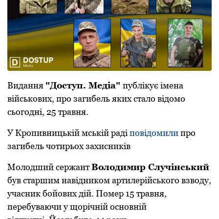
Видання
"Доступ. Медіа"
публікує імена
військових, про загибель яких стало відомо
сьогодні, 25 травня.
У Кропивницькій мській раді
повідомили
про
загибель чотирьох захисників
Молодший сержант
Володимир Случінський
був старшим навідником артилерійського взводу,
учасник бойових дій. Помер 15 травня,
перебуваючи у щорічній основній