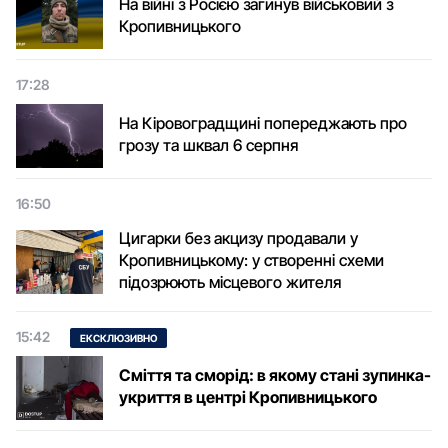
На війні з Росією загинув військовий з
Кропивницького
17:28
На Кіровоградщині попереджають про
грозу та шквал 6 серпня
16:50
Цигарки без акцизу продавали у
Кропивницькому: у створенні схеми
підозрюють місцевого жителя
15:42
ЕКСКЛЮЗИВНО
Сміття та сморід: в якому стані зупинка-
укриття в центрі Кропивницького