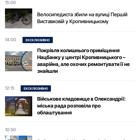
15:00
Велосипедиста збили на вулиці Першій
Виставковій у Кропивницькому
14:00
ЕКСКЛЮЗИВНО
Покрівля колишнього приміщення
Нацбанку у центрі Кропивницького –
аварійна, але охочих ремонтувати її не
знайшли
12:15
ЕКСКЛЮЗИВНО
Військове кладовище в Олександрії:
міська рада розповіла про
облаштування
10:50