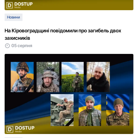
Новини
На Кіровоградщині повідомили про загибель двох
захисників
05 серпня