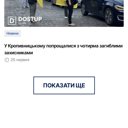
Новини
У Кропивницькому попрощалися з чотирма загиблими
захисниками
25 червня
ПОКАЗАТИ ЩЕ