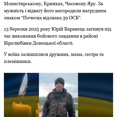
Монастирському, Кринках, Часовому Яру. За
мужність і відвагу його нагородили нагрудним
знаком “Почесна відзнака 39 ОСБ”.
13 березня 2025 року Юрій Баранець загинув під
час виконання бойового завдання в районі
Віролюбівки Донецької області.
У воїна залишилися дружина, мама, сестра та
племінники.