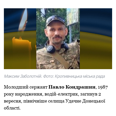
Максим Заболотній. Фото: Кропивницька міська рада
Молодший сержант
Павло Кондрашин
, 1987
року народження, водій-електрик, загинув 2
вересня, північніше селища Удачне Донецької
області.