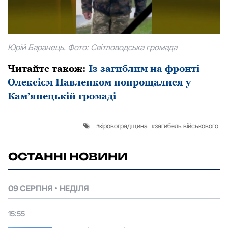
Юрій Баранець. Фото: Світловодська громада
Читайте також:
Із загиблим на фронті
Олексієм Павленком попрощалися у
Кам’янецькій громаді
кіровоградщина
загибель військового
ОСТАННІ НОВИНИ
09 СЕРПНЯ
НЕДІЛЯ
15:55