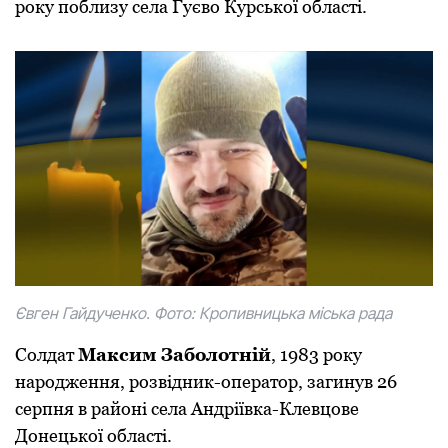
року поблизу села Гуєво Курської області.
Євген Гайдученко. Фото: Кропивницька міська рада
Солдат
Максим Заболотній
, 1983 року
народження, розвідник-оператор, загинув 26
серпня в районі села Андріївка-Клевцове
Донецької області.