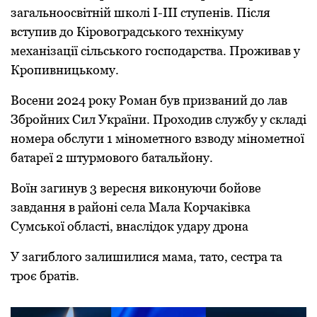
загальноосвітній школі І-ІІІ ступенів. Після
вступив до Кіровоградського технікуму
механізації сільського господарства. Проживав у
Кропивницькому.
Восени 2024 року Роман був призваний до лав
Збройних Сил України. Проходив службу у складі
номера обслуги 1 мінометного взводу мінометної
батареї 2 штурмового батальйону.
Воїн загинув 3 вересня виконуючи бойове
завдання в районі села Мала Корчаківка
Сумської області, внаслідок удару дрона
У загиблого залишилися мама, тато, сестра та
троє братів.