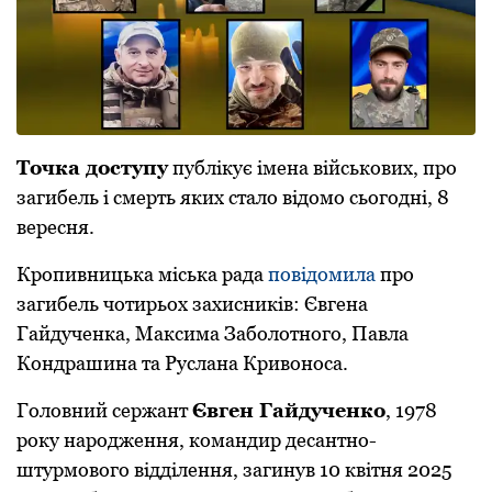
Точка доступу
публікує імена військових, про
загибель і смерть яких стало відомо сьогодні, 8
вересня.
Кропивницька міська рада
повідомила
про
загибель чотирьох захисників: Євгена
Гайдученка, Максима Заболотного, Павла
Кондрашина та Руслана Кривоноса.
Головний сержант
Євген Гайдученко
, 1978
року народження, командир десантно-
штурмового відділення, загинув 10 квітня 2025