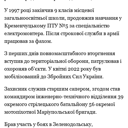
У 1997 році закінчив 9 класів місцевої
загальноосвітньої школи, продовжив навчання у
Кременчуцькому ПТУ №5 за спеціальністю
електромонтера. Після строкової служби в армії
працював за фахом.
З перших днів повномасштабного вторгнення
вступив до територіальної оборони, патрулював і
охороняв об’єкти. У квітні 2022 року був
мобілізований до Збройних Сил України.
Захисник служив старшим сапером, згодом став
командиром інженерно-технічного відділення 39
окремого стрілецького батальйону 56 окремої
мотопіхотної Маріупольської бригади.
Брав участь у боях в Зеленодольську,