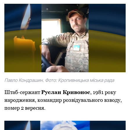
Павло Кондрашин. Фото:
Кропивницька міська рада
Штаб-сержант
Руслан Кривонос
, 1981 року
народження, командир розвідувального взводу,
помер 2 вересня.