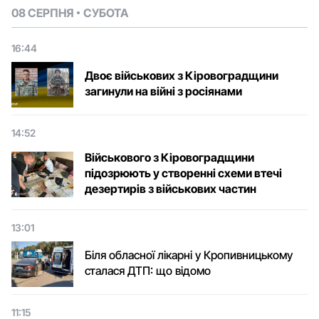
08 СЕРПНЯ
СУБОТА
16:44
Двоє військових з Кіровоградщини
загинули на війні з росіянами
14:52
Військового з Кіровоградщини
підозрюють у створенні схеми втечі
дезертирів з військових частин
13:01
Біля обласної лікарні у Кропивницькому
сталася ДТП: що відомо
11:15