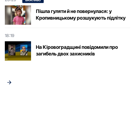
ВАЖЛИВО
Пішла гуляти й не повернулася: у
Кропивницькому розшукують підлітку
18:19
На Кіровоградщині повідомили про
загибель двох захисників