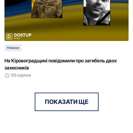
Новини
На Кіровоградщині повідомили про загибель двох
захисників
05 серпня
ПОКАЗАТИ ЩЕ