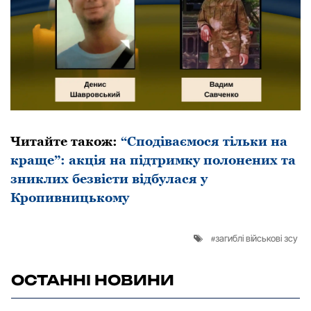
Читайте також:
“Сподіваємося тільки на
краще”: акція на підтримку полонених та
зниклих безвісти відбулася у
Кропивницькому
загиблі військові зсу
ОСТАННІ НОВИНИ