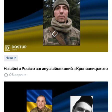
Новини
На війні з Росією загинув військовий з Кропивницького
06 серпня