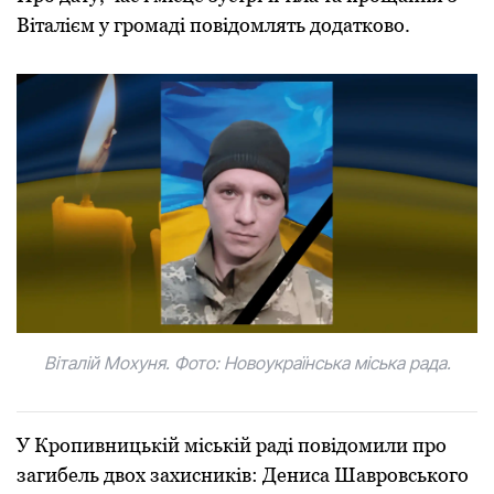
Віталієм у громаді повідомлять додатково.
Віталій Мохуня. Фото: Новоукраїнська міська рада.
У Кропивницькій міській раді повідомили про
загибель двох захисників: Дениса Шавровського