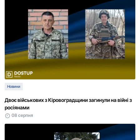
Новини
Двоє військових з Кіровоградщини загинули на війні з
росіянами
08 серпня