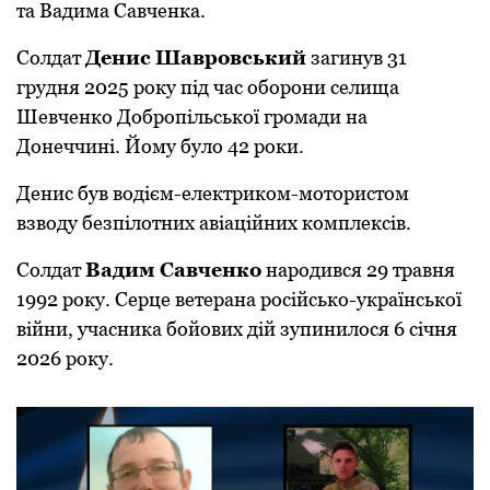
та Вадима Савченка.
Солдат
Денис
Шавровський
загинув 31
грудня 2025 року під час оборони селища
Шевченко Добропільської громади на
Донеччині. Йому було 42 роки.
Денис був водієм-електриком-мотористом
взводу безпілотних авіаційних комплексів.
Солдат
Вадим Савченко
народився 29 травня
1992 року. Серце ветерана російсько-української
війни, учасника бойових дій зупинилося 6 січня
2026 року.