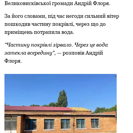
Великовисківської громади Андрій Флоря.
За його словами, під час негоди сильний вітер
пошкодив частину покрівлі, через що до
приміщень потрапила вода.
"Частину покрівлі зірвало. Через це вода
затекла всередину",
— розповів Андрій
Флоря.