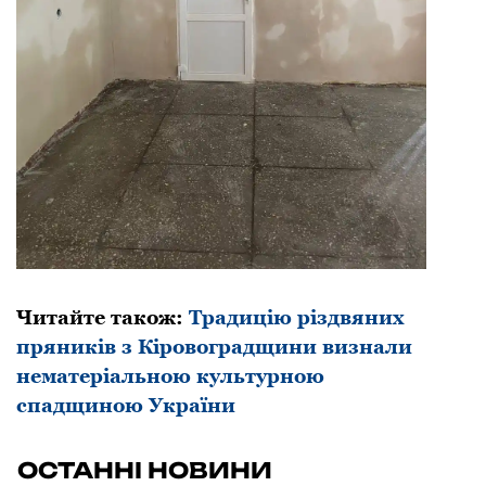
Читайте також:
Традицію різдвяних
пряників з Кіровоградщини визнали
нематерiальною культурною
спадщиною України
ОСТАННІ НОВИНИ