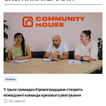
Новини
У трьох громадах Кіровоградщини створять
міжвідомчі команди кризового реагування
09 серпня