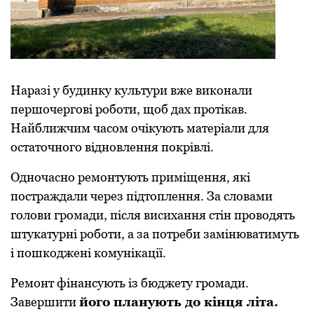
Наразі у будинку культури вже виконали
першочергові роботи, щоб дах протікав.
Найближчим часом очікують матеріали для
остаточного відновлення покрівлі.
Одночасно ремонтують приміщення, які
постраждали через підтоплення. За словами
голови громади, після висихання стін проводять
штукатурні роботи, а за потреби замінюватимуть
і пошкоджені комунікації.
Ремонт фінансують із бюджету громади.
Завершити
його планують до кінця літа.