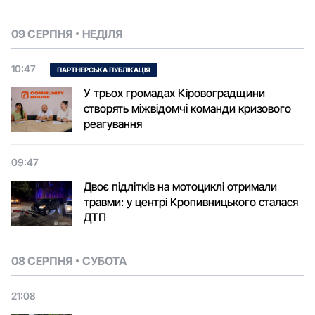
09 СЕРПНЯ
НЕДІЛЯ
10:47
ПАРТНЕРСЬКА ПУБЛІКАЦІЯ
У трьох громадах Кіровоградщини
створять міжвідомчі команди кризового
реагування
09:47
Двоє підлітків на мотоциклі отримали
травми: у центрі Кропивницького сталася
ДТП
08 СЕРПНЯ
СУБОТА
21:08