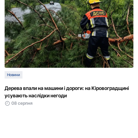
Новини
Дерева впали на машини і дороги: на Кіровоградщині
усувають наслідки негоди
08 серпня