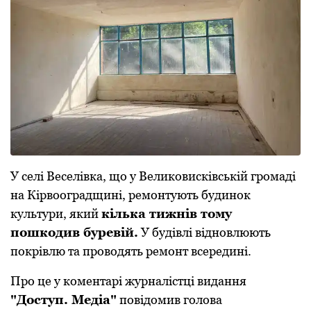
У селі Веселівка, що у Великовисківській громаді
на Кірвооградщині, ремонтують будинок
культури, який
кілька тижнів тому
пошкодив буревій.
У будівлі відновлюють
покрівлю та проводять ремонт всередині.
Про це у коментарі журналістці видання
"Доступ. Медіа"
повідомив голова