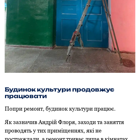
Будинок культури продовжує
працювати
Попри ремонт, будинок культури працює.
Як зазначив Андрій Флоря, заходи та заняття
проводять у тих приміщеннях, які не
постраждали, а ремонт триває лише в кімнатах,