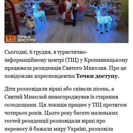
Сьогодні, 6 грудня, в туристично-
інформаційному центрі (ТІЦ) у Кропивницькому
працювала резиденція Святого Миколая. Про це
повідомляє кореспондентка
Точки доступу.
Діти розповідали вірші або співали пісень, а
Святий Миколай винагороджував їх старання
солодощами. Ця локація працює у ТІЦ протягом
чотирьох років. Цього року багато маленьких
гостей резиденції розповідали вірші про
перемогу й бажали миру Україні, розповіла