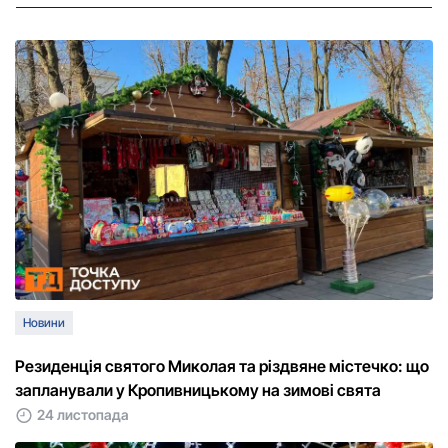
Новини
Резиденція святого Миколая та різдвяне містечко: що
запланували у Кропивницькому на зимові свята
24 листопада