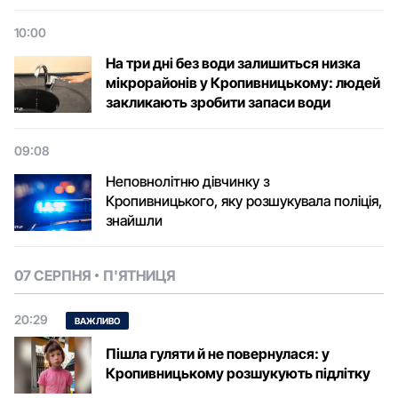
10:00
На три дні без води залишиться низка
мікрорайонів у Кропивницькому: людей
закликають зробити запаси води
09:08
Неповнолітню дівчинку з
Кропивницького, яку розшукувала поліція,
знайшли
07 СЕРПНЯ
П'ЯТНИЦЯ
20:29
ВАЖЛИВО
Пішла гуляти й не повернулася: у
Кропивницькому розшукують підлітку