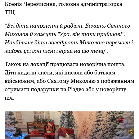
Ксенія Черемисина, головна адміністраторка
ТІЦ.
"Всі діти натхненні й радісні. Бачать Святого
Миколая й кажуть "Ура, він таки прийшов!".
Найбільше діти загадують Миколаю перемоги і
майже усі їхні пісні і вірші на цю тему".
Також на локації працювала новорічна пошта.
Діти кидали листи, які писали або батькам-
військовим, або Святому Миколаю з побажанням
отримати подарунки на Різдво або у новорічну
ніч.