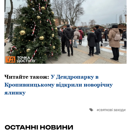
Читайте також:
У Дендропарку в
Кропивницькому відкрили новорічну
ялинку
святкові заходи
ОСТАННІ НОВИНИ