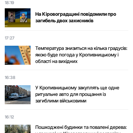
18:19
На Кіровоградщині повідомили про
загибель двох захисників
17:27
Температура знизиться на кілька градусів:
якою буде погода у Кропивницькому і
області на вихідних
16:38
У Кропивницькому закуплять ще одне
ритуальне авто для прощання із
загиблими військовими
16:12
Пошкоджені будинки та повалені дерева: