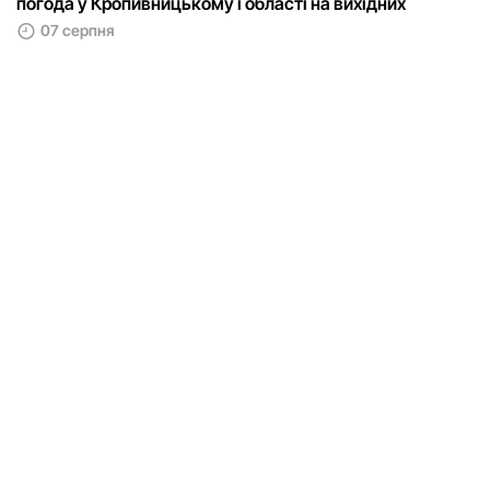
погода у Кропивницькому і області на вихідних
07 серпня