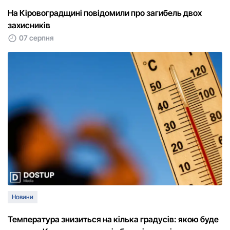
На Кіровоградщині повідомили про загибель двох
захисників
07 серпня
Новини
Температура знизиться на кілька градусів: якою буде