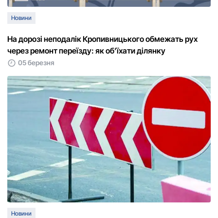
Новини
На дорозі неподалік Кропивницького обмежать рух
через ремонт переїзду: як об’їхати ділянку
05 березня
Новини