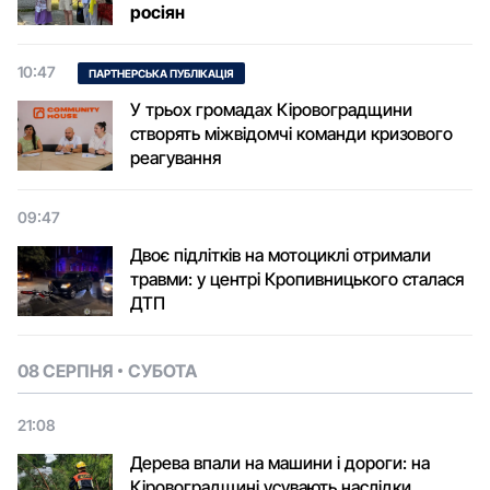
росіян
10:47
ПАРТНЕРСЬКА ПУБЛІКАЦІЯ
У трьох громадах Кіровоградщини
створять міжвідомчі команди кризового
реагування
09:47
Двоє підлітків на мотоциклі отримали
травми: у центрі Кропивницького сталася
ДТП
08 СЕРПНЯ
СУБОТА
21:08
Дерева впали на машини і дороги: на
Кіровоградщині усувають наслідки