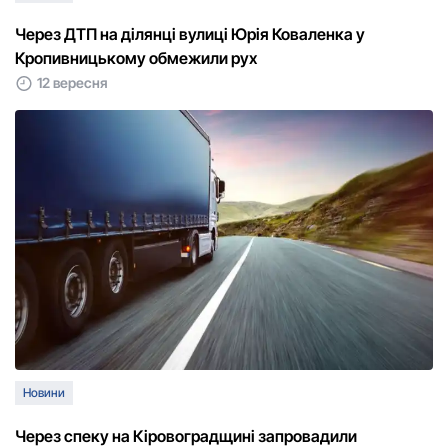
Через ДТП на ділянці вулиці Юрія Коваленка у
Кропивницькому обмежили рух
12 вересня
Новини
Через спеку на Кіровоградщині запровадили