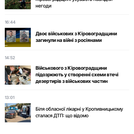
негоди
16:44
Двоє військових з Кіровоградщини
загинули на війні з росіянами
14:52
Військового з Кіровоградщини
підозрюють у створенні схеми втечі
дезертирів з військових частин
13:01
Біля обласної лікарні у Кропивницькому
сталася ДТП: що відомо