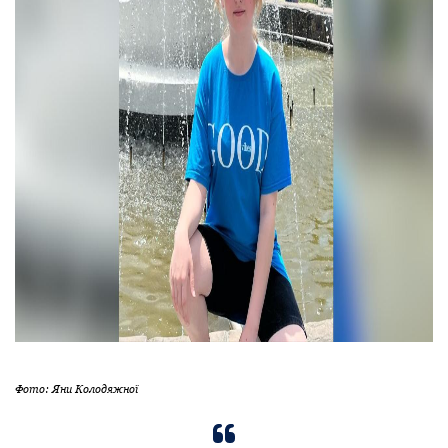
Фото: Яни Колодяжної