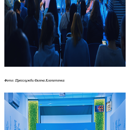
Фото: Пресслужби Євгена Клопотенка