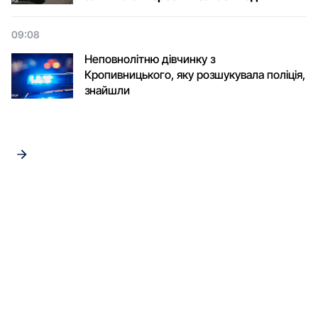
09:08
Неповнолітню дівчинку з
Кропивницького, яку розшукувала поліція,
знайшли