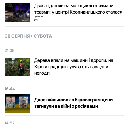
Двоє підлітків на мотоциклі отримали
травми: у центрі Кропивницького сталася
ДТП
08 СЕРПНЯ
СУБОТА
21:08
Дерева впали на машини і дороги: на
Кіровоградщині усувають наслідки
негоди
16:44
Двоє військових з Кіровоградщини
загинули на війні з росіянами
14:52