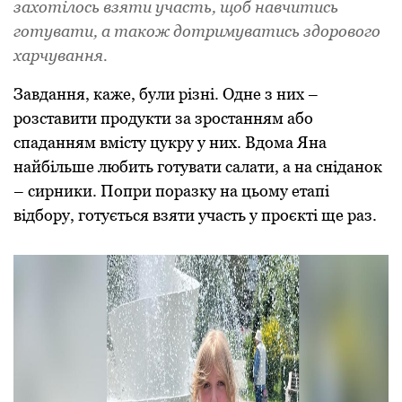
захотілось взяти участь, щоб навчитись
готувати, а також дотримуватись здорового
харчування.
Завдання, каже, були різні. Одне з них –
розставити продукти за зростанням або
спаданням вмісту цукру у них. Вдома Яна
найбільше любить готувати салати, а на сніданок
– сирники. Попри поразку на цьому етапі
відбору, готується взяти участь у проєкті ще раз.