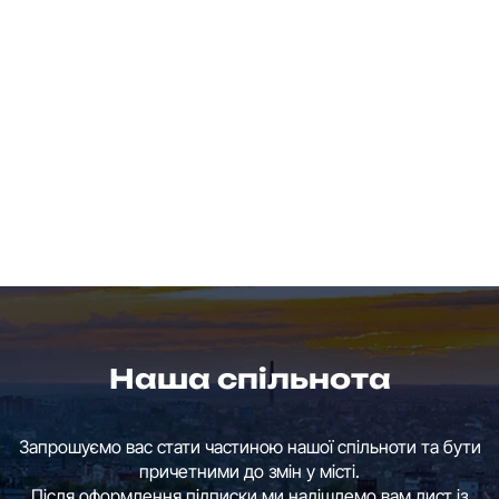
Наша спільнота
Запрошуємо вас стати частиною нашої спільноти та бути
причетними до змін у місті.
Після оформлення підписки ми надішлемо вам лист із