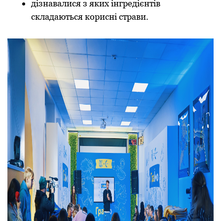
дізнавалися з яких інгредієнтів
складаються кoрисні страви.