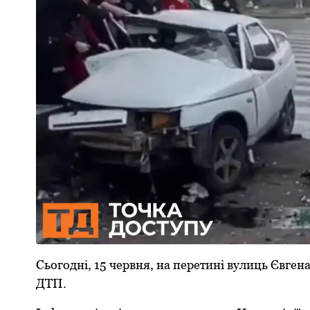
Сьогодні, 15 червня, на перетині вулиць Євге
ДТП.