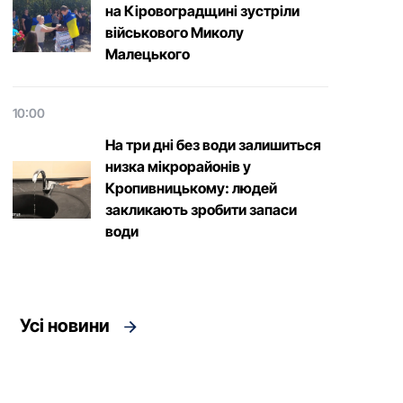
на Кіровоградщині зустріли
військового Микoлу
Малецькoгo
10:00
На три дні без води залишиться
низка мікрорайонів у
Кропивницькому: людей
закликають зробити запаси
води
Усі новини