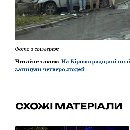
Фото з соцмереж
Читайте також:
На Кіровоградщині поліц
загинули четверо людей
СХОЖІ МАТЕРІАЛИ