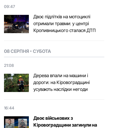
09:47
Двоє підлітків на мотоциклі
отримали травми: у центрі
Кропивницького сталася ДТП
08 СЕРПНЯ
СУБОТА
21:08
Дерева впали на машини і
дороги: на Кіровоградщині
усувають наслідки негоди
16:44
Двоє військових з
Кіровоградщини загинули на