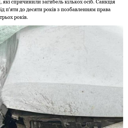
які спричинили загибель кількох осіб. Санкція
ід п'яти до десяти років з позбавленням права
трьох років.