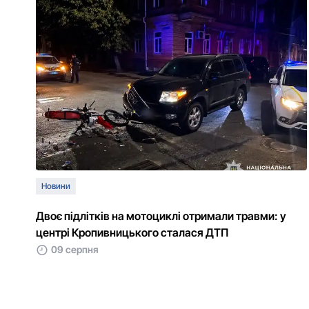
Новини
Двоє підлітків на мотоциклі отримали травми: у
центрі Кропивницького сталася ДТП
09 серпня