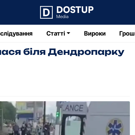
слідування
Статті
Вироки
Грош
ася біля Дендропарку