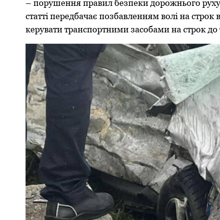
– порушення правил безпеки дорожнього руху, 
статті передбачає позбавленням волі на строк в
керувати транспортними засобами на строк до 