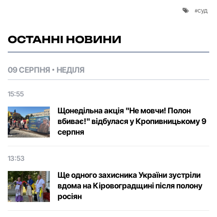
суд
ОСТАННІ НОВИНИ
09 СЕРПНЯ
НЕДІЛЯ
15:55
Щонедільна акція "Не мовчи! Полон
вбиває!" відбулася у Кропивницькому 9
серпня
13:53
Ще одного захисника України зустріли
вдома на Кіровоградщині після полону
росіян