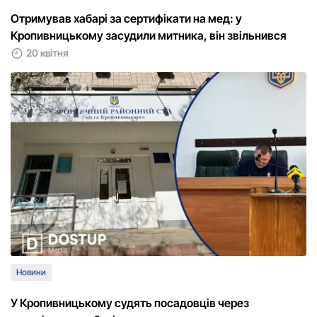
Отримував хабарі за сертифікати на мед: у
Кропивницькому засудили митника, він звільнився
20 квітня
Новини
У Кропивницькому судять посадовців через