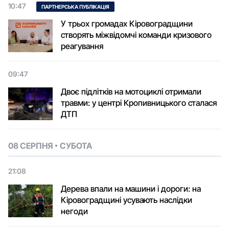
10:47
ПАРТНЕРСЬКА ПУБЛІКАЦІЯ
У трьох громадах Кіровоградщини
створять міжвідомчі команди кризового
реагування
09:47
Двоє підлітків на мотоциклі отримали
травми: у центрі Кропивницького сталася
ДТП
08 СЕРПНЯ
СУБОТА
21:08
Дерева впали на машини і дороги: на
Кіровоградщині усувають наслідки
негоди