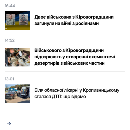
16:44
Двоє військових з Кіровоградщини
загинули на війні з росіянами
14:52
Військового з Кіровоградщини
підозрюють у створенні схеми втечі
дезертирів з військових частин
13:01
Біля обласної лікарні у Кропивницькому
сталася ДТП: що відомо