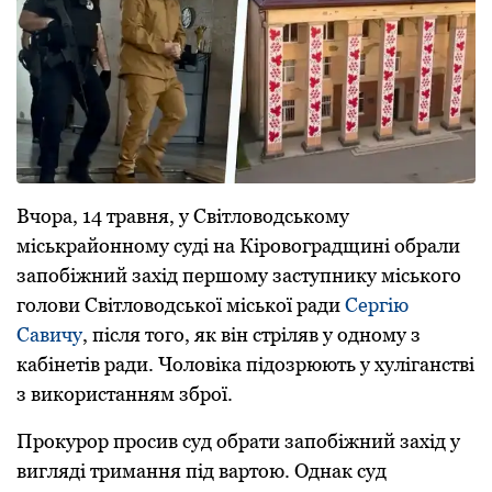
Вчора, 14 травня, у Світловодському
міськрайонному суді на Кіровоградщині обрали
запобіжний захід першому заступнику міського
голови Світловодської міської ради
Сергію
Савичу
, після того, як він стріляв у одному з
кабінетів ради. Чоловіка підозрюють у хуліганстві
з використанням зброї.
Прокурор просив суд обрати запобіжний захід у
вигляді тримання під вартою. Однак суд