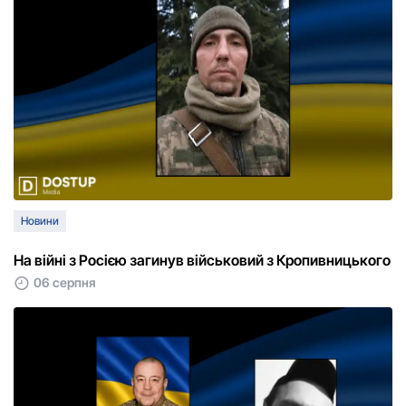
Новини
На війні з Росією загинув військовий з Кропивницького
06 серпня