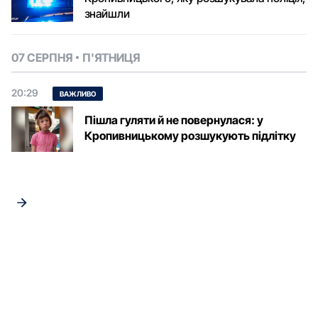
знайшли
07 СЕРПНЯ
П'ЯТНИЦЯ
20:29
ВАЖЛИВО
Пішла гуляти й не повернулася: у
Кропивницькому розшукують підлітку