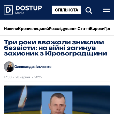
СПІЛЬНОТА
Новини
Кропивницький
Розслідування
Статті
Вироки
Грош
Три роки вважали зниклим
безвісти: на війні загинув
захисник з Кіровоградщини
Олександра Ільченко
17:30
·
28 червня
·
2025