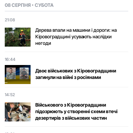
08 СЕРПНЯ
СУБОТА
21:08
Дерева впали на машини і дороги: на
Кіровоградщині усувають наслідки
негоди
16:44
Двоє військових з Кіровоградщини
загинули на війні з росіянами
14:52
Військового з Кіровоградщини
підозрюють у створенні схеми втечі
дезертирів з військових частин