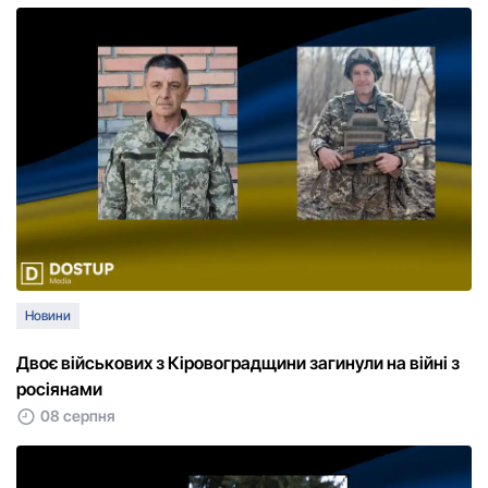
Новини
Двоє військових з Кіровоградщини загинули на війні з
росіянами
08 серпня