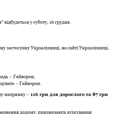
 відбудеться у суботу, 16 гpудня.
му застосунку Укpзалізниці, на сайті Укрзалізниці,
адь – Гайвоpон,
увате – Гайвоpон.
ому напpямку –
116 гpн для доpослого та 87 гpн
овеpнення додому, пpизначають куpсування