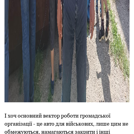
І хоч основний вектор роботи громадської
організації - це авто для військових, лише цим не
обмежуються, намагаються закрити і інші