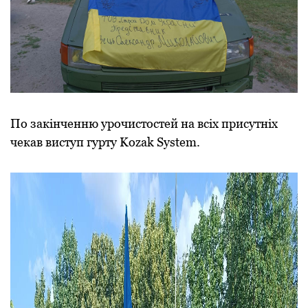
По закінченню урочистостей на всіх присутніх
чекав виступ гурту Kozak System.