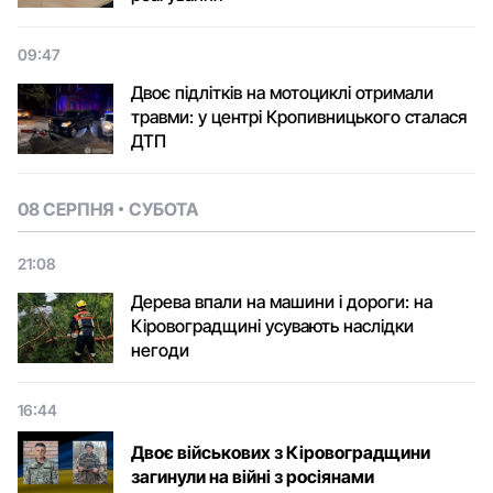
09:47
Двоє підлітків на мотоциклі отримали
травми: у центрі Кропивницького сталася
ДТП
08 СЕРПНЯ
СУБОТА
21:08
Дерева впали на машини і дороги: на
Кіровоградщині усувають наслідки
негоди
16:44
Двоє військових з Кіровоградщини
загинули на війні з росіянами