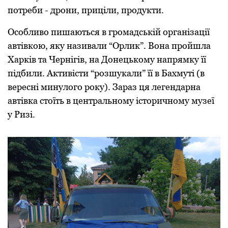
потреби - дрони, приціли, продукти.
Особливо пишаються в громадській організації
автівкою, яку називали “Орлик”. Вона пройшла
Харків та Чернігів, на Донецькому напрямку її
підбили. Активісти “розшукали” її в Бахмуті (в
вересні минулого року). Зараз ця легендарна
автівка стоїть в центральному історичному музеї
у Ризі.