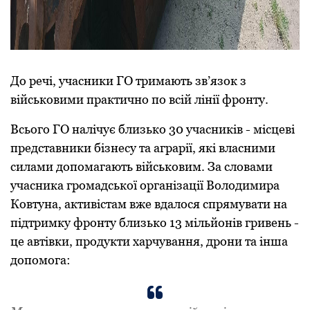
До речі, учасники ГО тримають зв’язок з
військовими практично по всій лінії фронту.
Всього ГО налічує близько 30 учасників - місцеві
представники бізнесу та аграрії, які власними
силами допомагають військовим. За словами
учасника громадської організації Володимира
Ковтуна, активістам вже вдалося спрямувати на
підтримку фронту близько 13 мільйонів гривень -
це автівки, продукти харчування, дрони та інша
допомога: