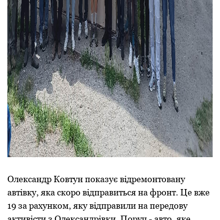
Олександр Ковтун показує відремонтовану
автівку, яка скоро відправиться на фронт. Це вже
19 за рахунком, яку відправили на передову
активісти з Олександрівки. Поруч - авто, яке