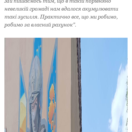
Ми пишаємось тим, що в такій порівняно
невеликій громаді нам вдалося акумулювати
такі зусилля. Практично все, що ми робимо,
робимо за власний рахунок”.