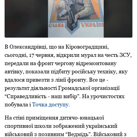
В Олександрівці, що на Кіровоградщині,
сьогодні, 17 червня, відкрили мурал на честь ЗСУ,
передали на фронт чергову відремонтовану
автівку, показали підбиту російську техніку, яку
вдалося привезти з лінії фронту. Все це -
результат діяльності Громадської організації
“Справедливість - наш вибір”. На урочистостях
побувала і
Точка доступу.
На стіні приміщення дитячо-юнацької
спортивної школи зображений український
військовий з позивним “Ведмідь”. Військовий з