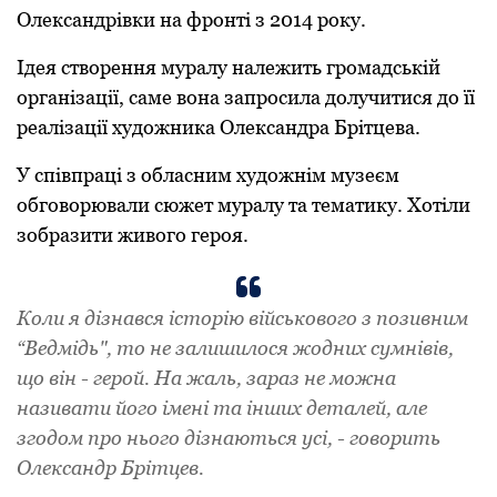
Олександрівки на фронті з 2014 року.
Ідея створення муралу належить громадській
організації, саме вона запросила долучитися до її
реалізації художника Олександра Брітцева.
У співпраці з обласним художнім музеєм
обговорювали сюжет муралу та тематику. Хотіли
зобразити живого героя.
Коли я дізнався історію військового з позивним
“Ведмідь", то не залишилося жодних сумнівів,
що він - герой. На жаль, зараз не можна
називати його імені та інших деталей, але
згодом про нього дізнаються усі, - говорить
Олександр Брітцев.