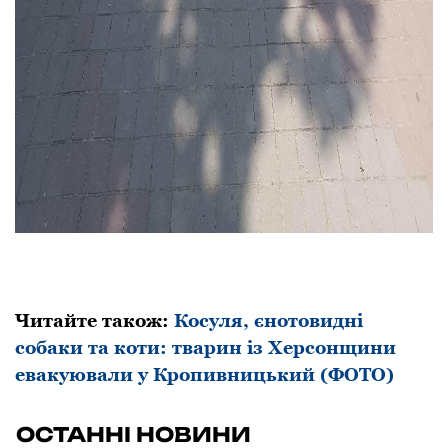
Читайте також:
Косуля, єнотовидні
собаки та коти: тварин із Херсонщини
евакуювали у Кропивницький (ФОТО)
ОСТАННІ НОВИНИ