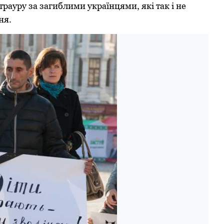
трауру за загиблими українцями, які так і не
ня.