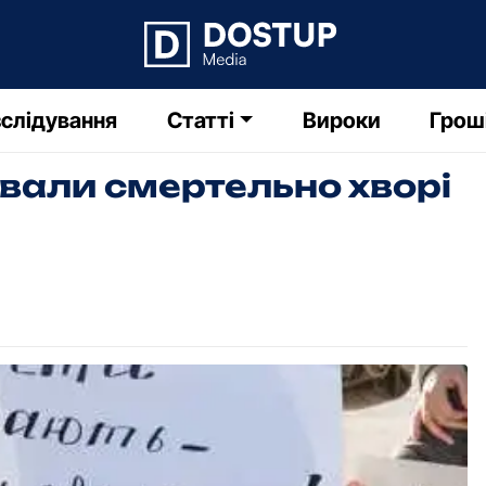
слідування
Статті
Вироки
Грош
ували смертельно хворі