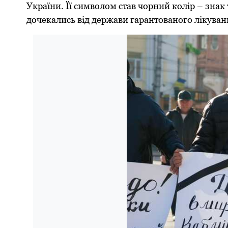
України. Її символом став чорний колір – знак 
дочекались від держави гарантованого лікуван