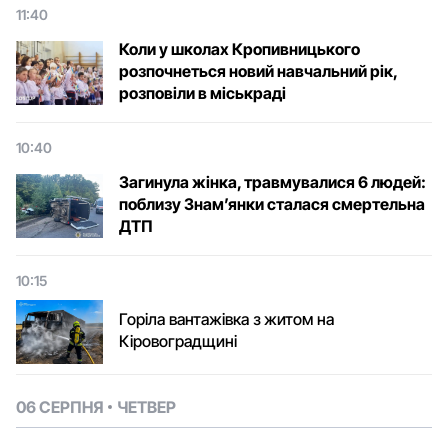
11:40
Коли у школах Кропивницького
розпочнеться новий навчальний рік,
розповіли в міськраді
10:40
Загинула жінка, травмувалися 6 людей:
поблизу Знам’янки сталася смертельна
ДТП
10:15
Горіла вантажівка з житом на
Кіровоградщині
06 СЕРПНЯ
ЧЕТВЕР