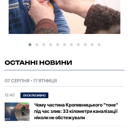
ОСТАННІ НОВИНИ
07 СЕРПНЯ
П'ЯТНИЦЯ
12:40
ЕКСКЛЮЗИВНО
Чому частина Кропивницького "тоне"
під час злив: 33 кілометри каналізації
ніколи не обстежували