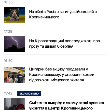
18:35
На війні з Росією загинув військовий з
Кропивницького
17:28
На Кіровоградщині попереджають про
грозу та шквал 6 серпня
16:50
Цигарки без акцизу продавали у
Кропивницькому: у створенні схеми
підозрюють місцевого жителя
15:42
ЕКСКЛЮЗИВНО
Сміття та сморід: в якому стані зупинка-
укриття в центрі Кропивницького