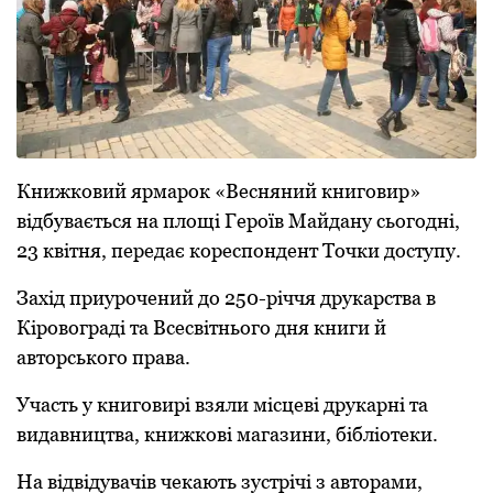
Книжковий ярмарок «Весняний книговир»
відбувається на площі Героїв Майдану сьогодні,
23 квітня, передає кореспондент Точки доступу.
Захід приурочений до 250-річчя друкарства в
Кіровограді та Всесвітнього дня книги й
авторського права.
Участь у книговирі взяли місцеві друкарні та
видавництва, книжкові магазини, бібліотеки.
На відвідувачів чекають зустрічі з авторами,