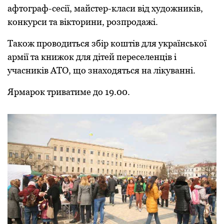
афтограф-сесії, майстер-класи від художників,
конкурси та вікторини, розпродажі.
Також проводиться збір коштів для української
армії та книжок для дітей переселенців і
учасників АТО, що знаходяться на лікуванні.
Ярмарок триватиме до 19.00.