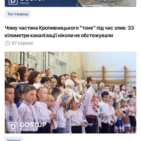
Топ-Новина
Чому частина Кропивницького "тоне" під час злив: 33
кілометри каналізації ніколи не обстежували
07 серпня
Новини