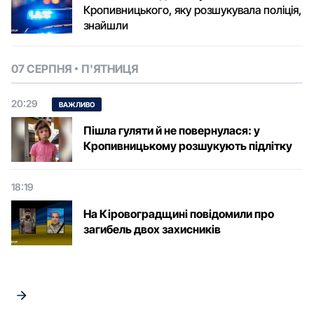
Кропивницького, яку розшукувала поліція,
знайшли
07 СЕРПНЯ
П'ЯТНИЦЯ
20:29
ВАЖЛИВО
Пішла гуляти й не повернулася: у
Кропивницькому розшукують підлітку
18:19
На Кіровоградщині повідомили про
загибель двох захисників