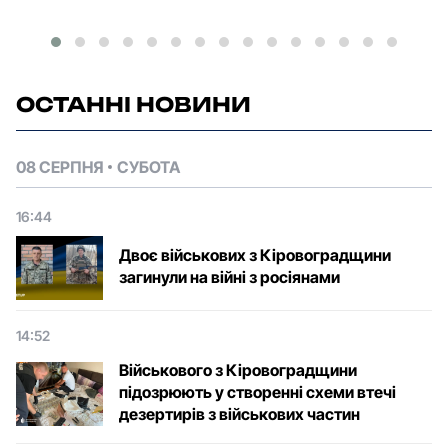
ОСТАННІ НОВИНИ
08 СЕРПНЯ
СУБОТА
16:44
Двоє військових з Кіровоградщини
загинули на війні з росіянами
14:52
Військового з Кіровоградщини
підозрюють у створенні схеми втечі
дезертирів з військових частин