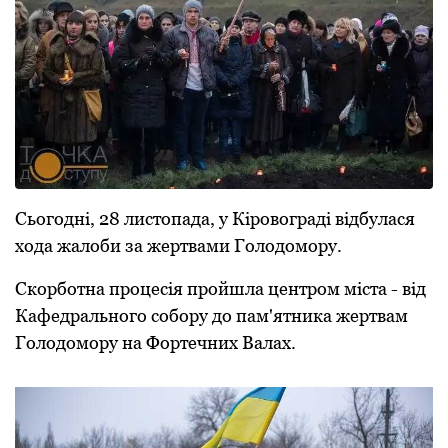
Сьогодні, 28 листопада, у Кіровограді відбулася
хода жалоби за жертвами Голодомору.
Скорботна процесія пройшла центром міста - від
Кафедрального собору до пам'ятника жертвам
Голодомору на Фортечних Валах.