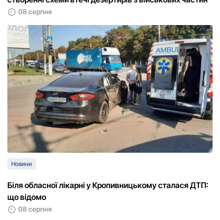
08 серпня
Новини
Біля обласної лікарні у Кропивницькому сталася ДТП:
що відомо
08 серпня