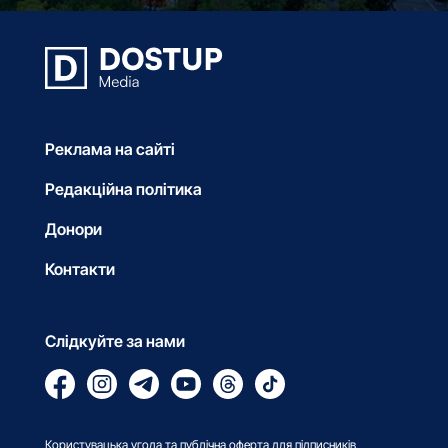
Реклама на сайті
Редакційна політика
Донори
Контакти
Слідкуйте за нами
Користувацька угода та публічна оферта для підписників