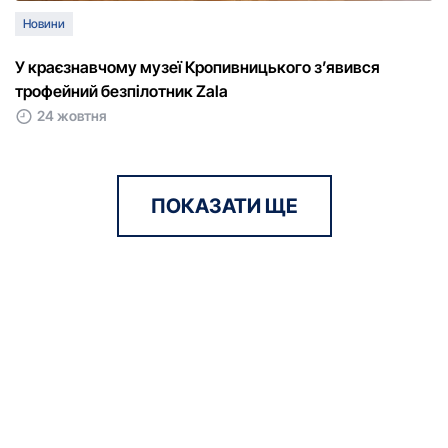
Новини
У краєзнавчому музеї Кропивницького з’явився
трофейний безпілотник Zala
24 жовтня
ПОКАЗАТИ ЩЕ