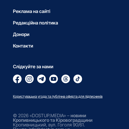
Реклама на сайті
Редакційна політика
Донори
Контакти
Слідкуйте за нами
Користувацька угода та публічна оферта для підписників
© 2026 «DOSTUP.MEDIA» –
новини
Кропивницького та Кіровоградщини
Кропивницький, вул. Гоголя 90/61.