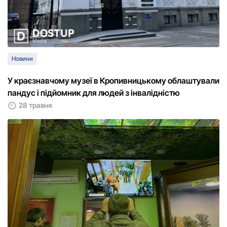
Новини
У краєзнавчому музеї в Кропивницькому облаштували
пандус і підйомник для людей з інвалідністю
28 травня