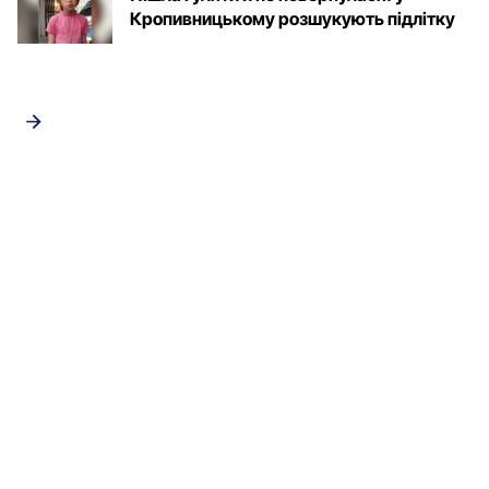
Кропивницькому розшукують підлітку