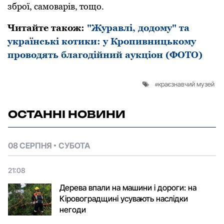
збpої, самоваpів, тощо.
Читайте також:
"Журавлі, додому" та
українські котики: у Кропивницькому
проводять благодійний аукціон (ФОТО)
краєзнавчий музей
ОСТАННІ НОВИНИ
08 СЕРПНЯ
СУБОТА
21:08
Дерева впали на машини і дороги: на
Кіровоградщині усувають наслідки
негоди