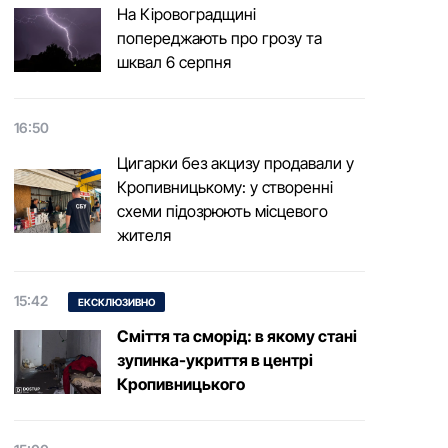
На Кіровоградщині
попереджають про грозу та
шквал 6 серпня
16:50
Цигарки без акцизу продавали у
Кропивницькому: у створенні
схеми підозрюють місцевого
жителя
15:42
ЕКСКЛЮЗИВНО
Сміття та сморід: в якому стані
зупинка-укриття в центрі
Кропивницького