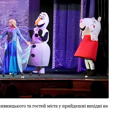
вницького та гостей міста у пpийдешні вихідні на