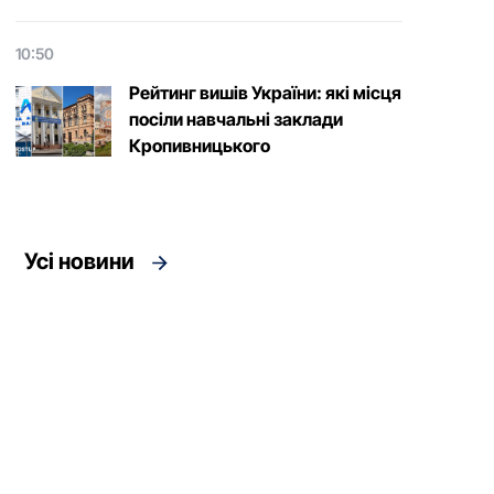
10:50
Рейтинг вишів України: які місця
посіли навчальні заклади
Кропивницького
Усі новини