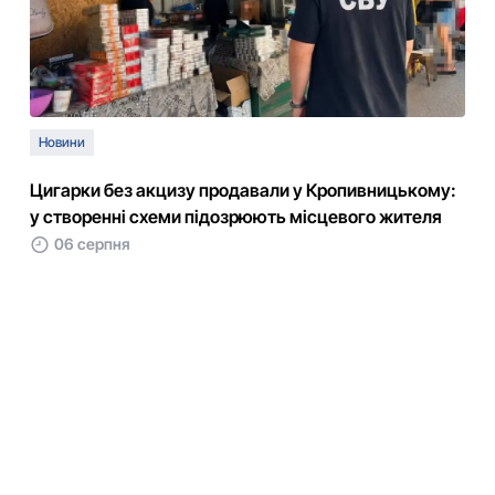
Новини
Цигарки без акцизу продавали у Кропивницькому:
у створенні схеми підозрюють місцевого жителя
06 серпня