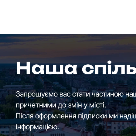
Наша спіл
Запрошуємо вас стати частиною наш
причетними до змін у місті.
Після оформлення підписки ми наді
інформацією.