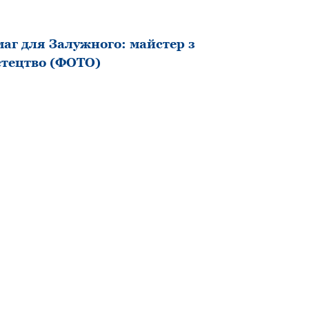
маг для Залужного: майстер з
стецтво (ФОТО)