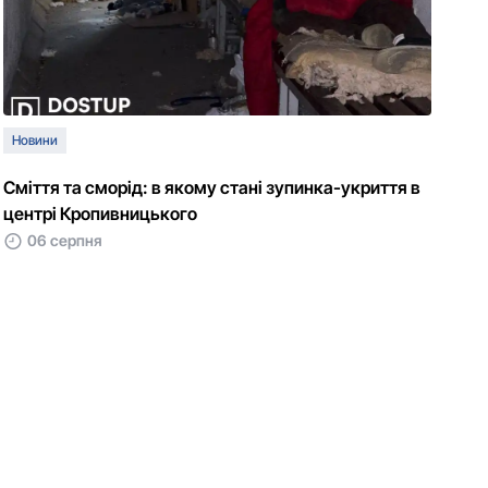
Новини
Сміття та сморід: в якому стані зупинка-укриття в
центрі Кропивницького
06 серпня