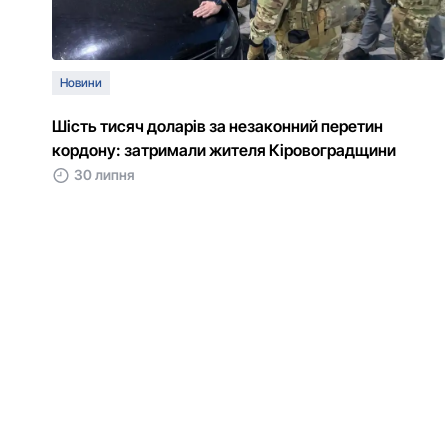
Новини
Шість тисяч доларів за незаконний перетин
кордону: затримали жителя Кіровоградщини
30 липня