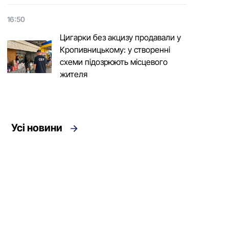
16:50
Цигарки без акцизу продавали у
Кропивницькому: у створенні
схеми підозрюють місцевого
жителя
Усі новини