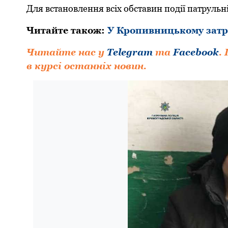
Для встановлення всіх обставин події патpульн
Читайте також:
У Кропивницькому затр
Читайте нас у
Telegram
та
Facebook
.
в курсі останніх новин.