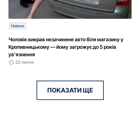
Новини
Чоловік викрав незачинене авто біля магазину у
Кропивницькому — йому загрожує до 5 років
ув'язнення
23 липня
ПОКАЗАТИ ЩЕ