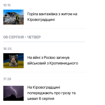
10:15
Горіла вантажівка з житом на
Кіровоградщині
06 СЕРПНЯ
ЧЕТВЕР
18:35
На війні з Росією загинув
військовий з Кропивницького
17:28
На Кіровоградщині
попереджають про грозу та
шквал 6 серпня