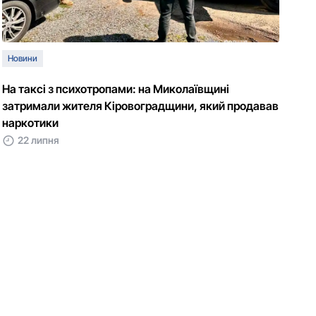
Новини
На таксі з психотропами: на Миколаївщині
затримали жителя Кіровоградщини, який продавав
наркотики
22 липня