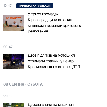
10:47
ПАРТНЕРСЬКА ПУБЛІКАЦІЯ
У трьох громадах
Кіровоградщини створять
міжвідомчі команди кризового
реагування
09:47
Двоє підлітків на мотоциклі
отримали травми: у центрі
Кропивницького сталася ДТП
08 СЕРПНЯ
СУБОТА
21:08
Дерева впали на машини і