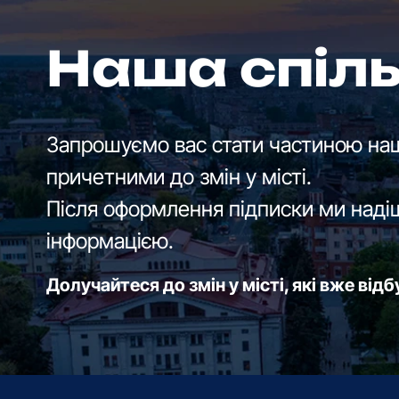
Наша спіл
Запрошуємо вас стати частиною наш
причетними до змін у місті.
Після оформлення підписки ми наді
інформацією.
Долучайтеся до змін у місті, які вже від