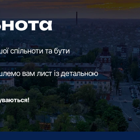
ьнота
ої спільноти та бути
шлемо вам лист із детальною
буваються!