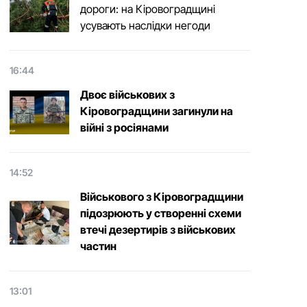
дороги: на Кіровоградщині
усувають наслідки негоди
16:44
Двоє військових з
Кіровоградщини загинули на
війні з росіянами
14:52
Військового з Кіровоградщини
підозрюють у створенні схеми
втечі дезертирів з військових
частин
13:01