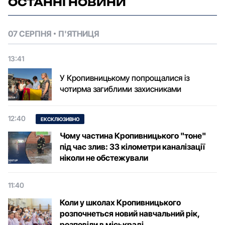
ОСТАННІ НОВИНИ
07 СЕРПНЯ
П'ЯТНИЦЯ
13:41
У Кропивницькому попрощалися із
чотирма загиблими захисниками
12:40
ЕКСКЛЮЗИВНО
Чому частина Кропивницького "тоне"
під час злив: 33 кілометри каналізації
ніколи не обстежували
11:40
Коли у школах Кропивницького
розпочнеться новий навчальний рік,
розповіли в міськраді