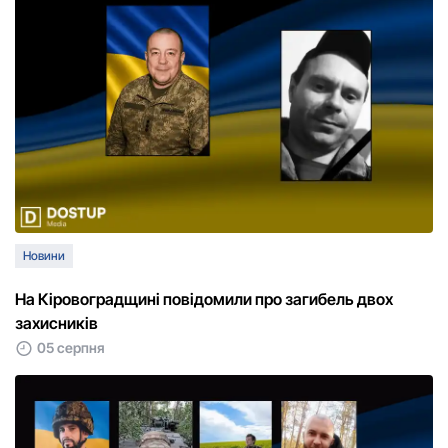
Новини
На Кіровоградщині повідомили про загибель двох
захисників
05 серпня