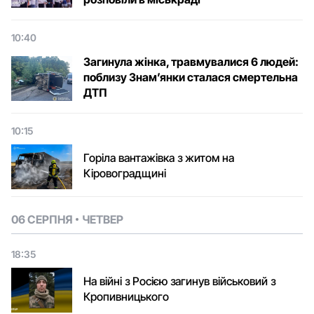
10:40
Загинула жінка, травмувалися 6 людей:
поблизу Знам’янки сталася смертельна
ДТП
10:15
Горіла вантажівка з житом на
Кіровоградщині
06 СЕРПНЯ
ЧЕТВЕР
18:35
На війні з Росією загинув військовий з
Кропивницького