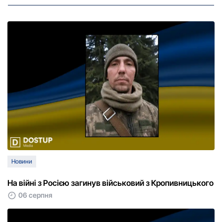
Новини
На війні з Росією загинув військовий з Кропивницького
06 серпня