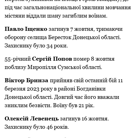
під час загальнонаціональної хвилини мовчання
містяни віддали шану загиблим воїнам.
Павло Іщенко
загинув 7 жовтня, тримаючи
оборону селища Бересток Донецької області.
Захиснику було 34 роки.
55-річний
Сергій Попов
помер 8 жовтня
поблизу Миропілля Сумської області.
Віктор Бринза
прийняв свій останній бій 11
березня 2023 року в районі Богданівки
Донецької області. Довгий час його вважали
зниклим безвісти. Воїну був 21 рік.
Олексій Левенець
загинув 16 жовтня.
Захиснику було 46 років.