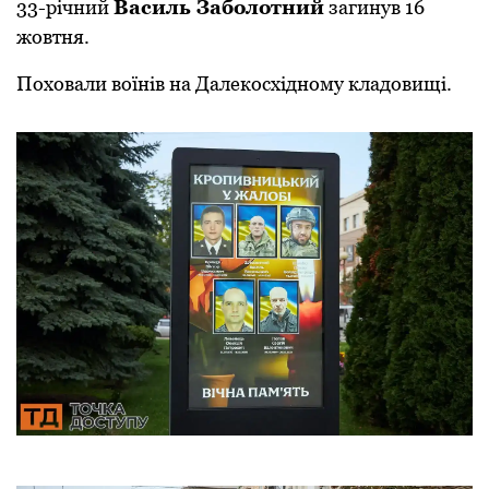
33-річний
Василь Заболотний
загинув 16
жовтня.
Поховали воїнів на Далекосхідному кладовищі.