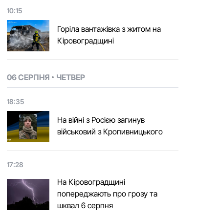
10:15
Горіла вантажівка з житом на
Кіровоградщині
06 СЕРПНЯ
ЧЕТВЕР
18:35
На війні з Росією загинув
військовий з Кропивницького
17:28
На Кіровоградщині
попереджають про грозу та
шквал 6 серпня