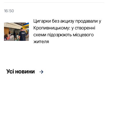
16:50
Цигарки без акцизу продавали у
Кропивницькому: у створенні
схеми підозрюють місцевого
жителя
Усі новини