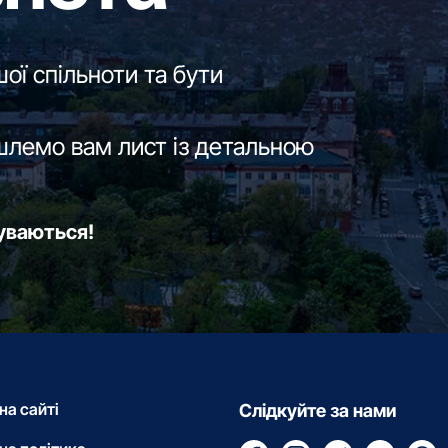
ої спільноти та бути
шлемо вам лист із детальною
буваються!
на сайті
Слідкуйте за нами