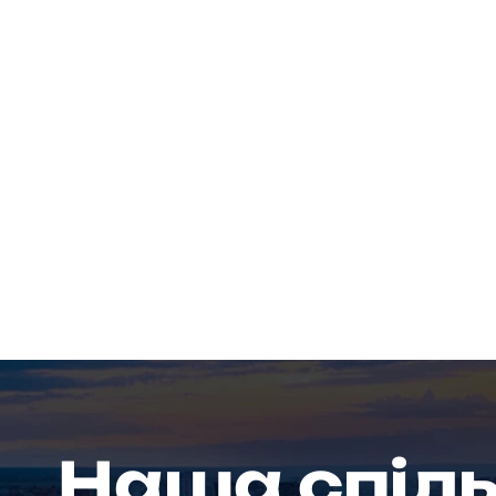
Наша спіл