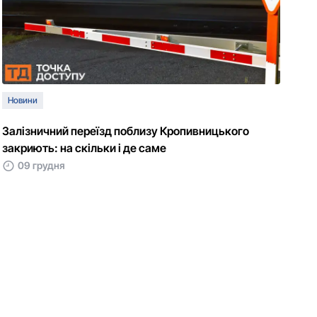
Новини
Залізничний переїзд поблизу Кропивницького
закриють: на скільки і де саме
09 грудня