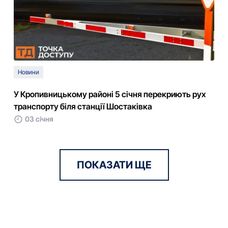
Новини
У Кропивницькому районі 5 січня перекриють рух
транспорту біля станції Шостаківка
03 січня
ПОКАЗАТИ ЩЕ