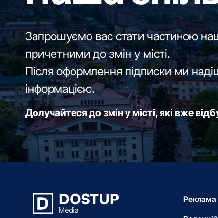
Запрошуємо вас стати частиною наш
причетними до змін у місті.
Після оформлення підписки ми наді
інформацією.
Долучайтеся до змін у місті, які вже від
Реклама 