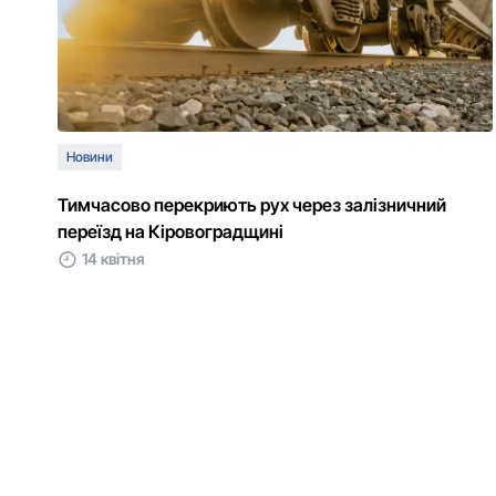
Новини
Тимчасово перекриють рух через залізничний
переїзд на Кіровоградщині
14 квітня