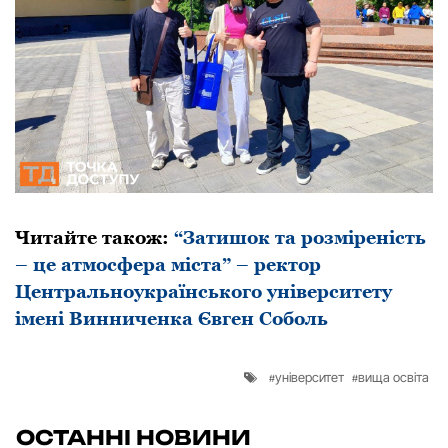
Читайте також:
“Затишок та розміреність
– це атмосфера міста” – ректор
Центральноукраїнського університету
імені Винниченка Євген Соболь
університет
вища освіта
ОСТАННІ НОВИНИ