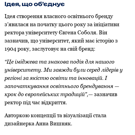
Ідея, що об’єднує
Ідея створення власного освітнього бренду
з’явилася на початку цього року за ініціативи
ректора університету Євгена Соболя. Він
зазначив, що університет, який має історію з
1904 року, заслуговує на свій бренд:
“Це іміджева та знакова подія для нашого
університету. Ми завжди були серед лідерів у
регіоні за якістю освіти та інновацій. І
започаткування освітнього брендування —
крок до європейських традицій”,
— зазначив
ректор під час відкриття.
Авторкою концепції та візуалізації стала
дизайнерка Анна Вишняк.