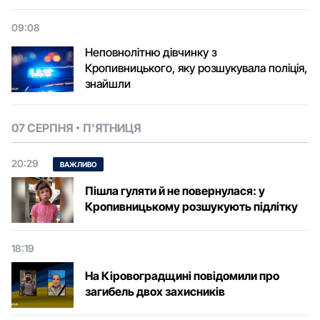
09:08
Неповнолітню дівчинку з
Кропивницького, яку розшукувала поліція,
знайшли
07 СЕРПНЯ
П'ЯТНИЦЯ
20:29
ВАЖЛИВО
Пішла гуляти й не повернулася: у
Кропивницькому розшукують підлітку
18:19
На Кіровоградщині повідомили про
загибель двох захисників