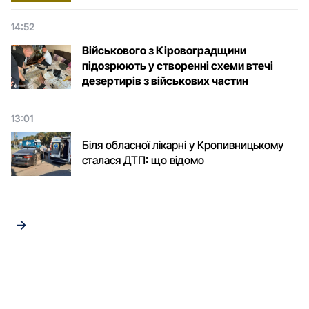
14:52
Військового з Кіровоградщини
підозрюють у створенні схеми втечі
дезертирів з військових частин
13:01
Біля обласної лікарні у Кропивницькому
сталася ДТП: що відомо