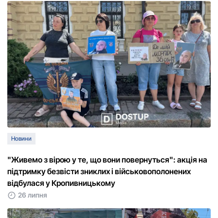
Новини
"Живемо з вірою у те, що вони повернуться": акція на
підтримку безвісти зниклих і військовополонених
відбулася у Кропивницькому
26 липня