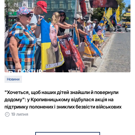
Новини
"Хочеться, щоб наших дітей знайшли й повернули
додому": у Кропивницькому відбулася акція на
підтримку полонених і зниклих безвісти військових
19 липня