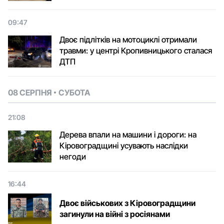
09:47
Двоє підлітків на мотоциклі отримали
травми: у центрі Кропивницького сталася
ДТП
08 СЕРПНЯ
СУБОТА
21:08
Дерева впали на машини і дороги: на
Кіровоградщині усувають наслідки
негоди
16:44
Двоє військових з Кіровоградщини
загинули на війні з росіянами