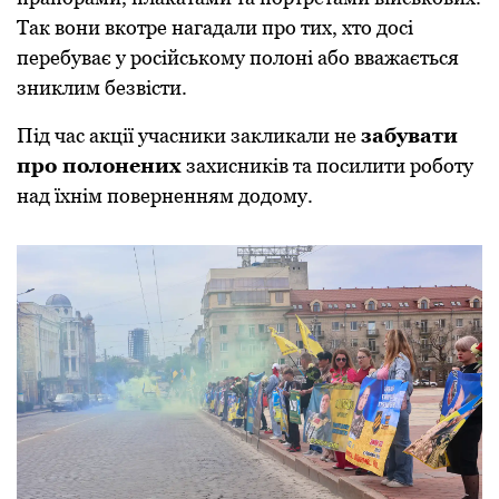
Так вони вкотре нагадали про тих, хто досі
перебуває у російському полоні або вважається
зниклим безвісти.
Під час акції учасники закликали не
забувати
про полонених
захисників та посилити роботу
над їхнім поверненням додому.