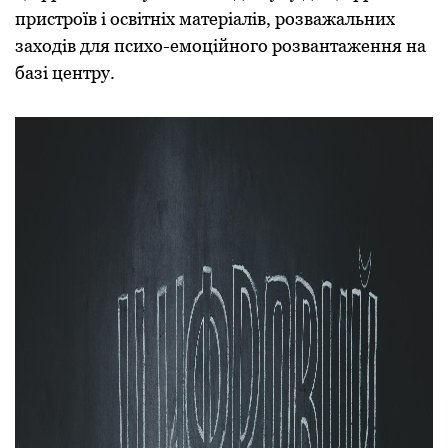
пристроїв і освітніх матеріалів, розважальних
заходів для психо-емоційного розвантаження на
базі центру.