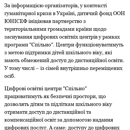
За інформацією організаторів, у контексті
гуманітарної кризи в Україні, дитячий фонд ООН
ЮНІСЕФ ініціював партнерство з
територіальними громадами країни щодо
заснування цифрових освітніх центрів у рамках
програми "Спільно". Центри функціонуватимуть
з метою підтримки дітей шкільного віку, які
мають обмежений доступ до дистанційної освіти.
У тому числі – із сімей внутрішньо переміщених
осіб.
Цифрові освітні центри "Спільно"
працюватимуть як безпечні простори, що
дозволять дітям та підліткам шкільного віку
отримати доступ до дистанційної та
компенсаційної освіт за допомогою надання
цифрових послуг. А саме: доступу до цифрових