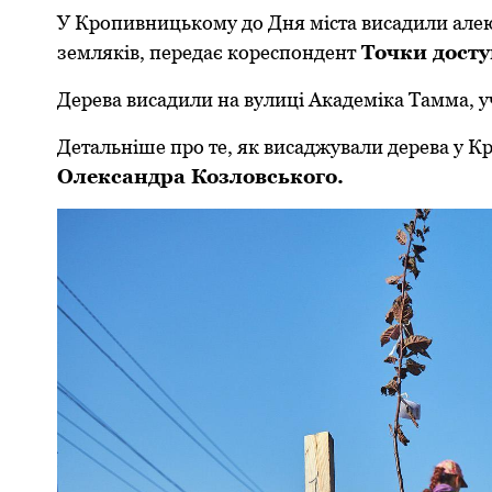
У Кропивницькому до Дня міста висадили алею
земляків, передає кореспондент
Точки досту
Дерева висадили на вулиці Академіка Тамма, уч
Детальніше про те, як висаджували дерева у К
Олександра Козловського.