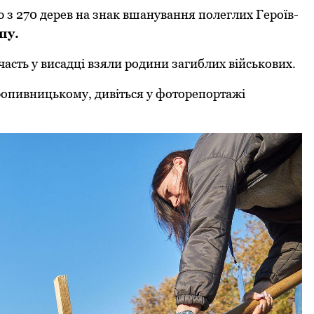
 з 270 дерев на знак вшанування полеглих Героїв-
пу.
асть у висадці взяли родини загиблих військових.
ропивницькому, дивіться у фоторепортажі