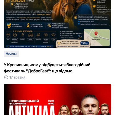
Новини
У Кропивницькому відбудеться благодійний
фестиваль "ДоброFest": що відомо
17 травня