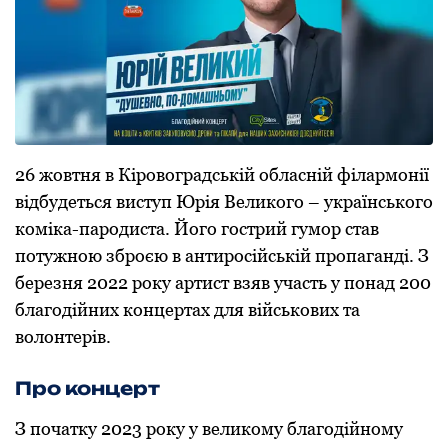
26 жовтня в Кіровоградській обласній філармонії
відбудеться виступ Юрія Великого – українського
коміка-пародиста. Його гострий гумор став
потужною зброєю в антиросійській пропаганді. З
березня 2022 року артист взяв участь у понад 200
благодійних концертах для військових та
волонтерів.
Про концерт
З початку 2023 року у великому благодійному