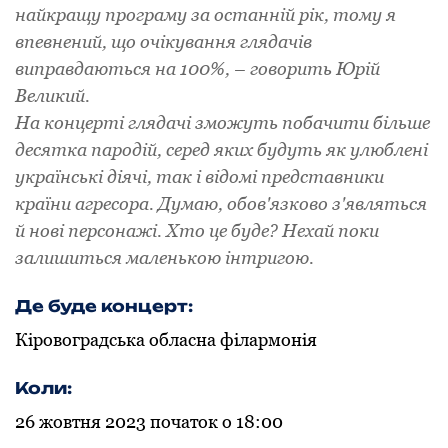
найкращу програму за останній рік, тому я
впевнений, що очікування глядачів
виправдаються на 100%, – говорить Юрій
Великий.
На концерті глядачі зможуть побачити більше
десятка пародій, серед яких будуть як улюблені
українські діячі, так і відомі представники
країни агресора. Думаю, обов'язково з'являться
й нові персонажі. Хто це буде? Нехай поки
залишиться маленькою інтригою.
Де буде концерт:
Кіровоградська обласна філармонія
Коли:
26 жовтня 2023 початок о 18:00