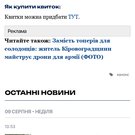
Як купити квиток:
Квитки можна придбати
ТУТ
.
Реклама
Читайте також:
Замість топерів для
солодощів: житель Кіровоградщини
майструє дрони для армії (ФОТО)
анонс
ОСТАННІ НОВИНИ
09 СЕРПНЯ
НЕДІЛЯ
13:53