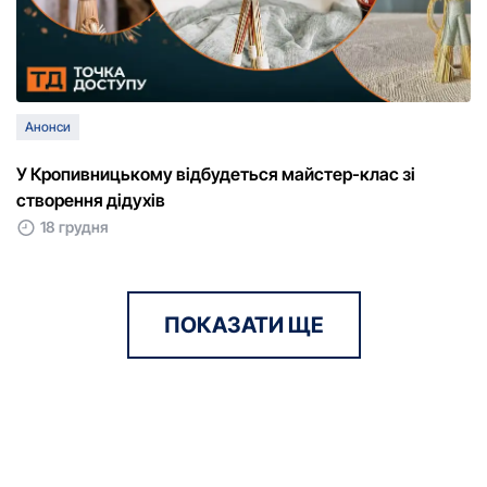
Анонси
У Кропивницькому відбудеться майстер-клас зі
створення дідухів
18 грудня
ПОКАЗАТИ ЩЕ