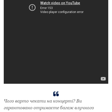
Чого варто чекати на концерті? Ви
гарантовано отримаєте багаж влучного