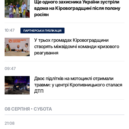
Ще одного захисника України зустріли
вдома на Кіровоградщині після полону
росіян
10:47
ПАРТНЕРСЬКА ПУБЛІКАЦІЯ
У трьох громадах Кіровоградщини
створять міжвідомчі команди кризового
реагування
09:47
Двоє підлітків на мотоциклі отримали
травми: у центрі Кропивницького сталася
ДТП
08 СЕРПНЯ
СУБОТА
21:08