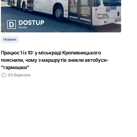
Новини
Працює 1 із 10: у міськраді Кропивницького
пояснили, чому з маршрутів зникли автобуси-
"гармошки"
05 березня