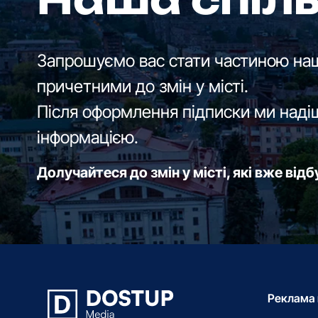
Наша спіл
Запрошуємо вас стати частиною наш
причетними до змін у місті.
Після оформлення підписки ми наді
інформацією.
Долучайтеся до змін у місті, які вже від
Реклама 