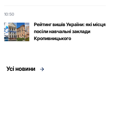
10:50
Рейтинг вишів України: які місця
посіли навчальні заклади
Кропивницького
Усі новини