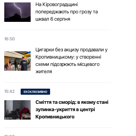
На Кіровоградщині
попереджають про грозу та
шквал 6 серпня
16:50
Цигарки без акцизу продавали у
Кропивницькому: у створенні
схеми підозрюють місцевого
жителя
15:42
ЕКСКЛЮЗИВНО
Сміття та сморід: в якому стані
зупинка-укриття в центрі
Кропивницького