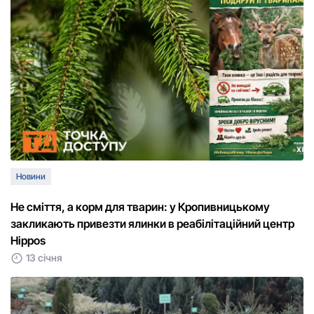
Новини
Не сміття, а корм для тварин: у Кропивницькому
закликають привезти ялинки в реабілітаційний центр
Hippos
13 січня