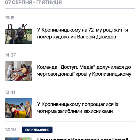
07 СЕРПНЯ
П'ЯТНИЦЯ
15:15
У Кропивницькому на 72-му році життя
помер художник Валерій Давидов
14:37
Команда "Доступ. Медіа" долучилася до
чергової донації крові у Кропивницькому
13:41
У Кропивницькому попрощалися із
чотирма загиблими захисниками
12:40
ЕКСКЛЮЗИВНО