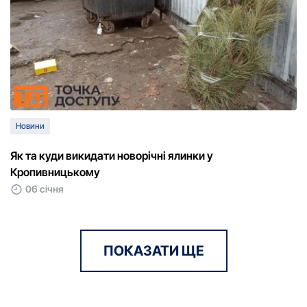
Новини
Як та куди викидати новорічні ялинки у
Кропивницькому
06 січня
ПОКАЗАТИ ЩЕ