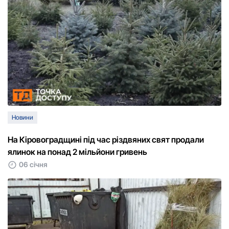
Новини
На Кіровоградщині під час різдвяних свят продали
ялинок на понад 2 мільйони гривень
06 січня