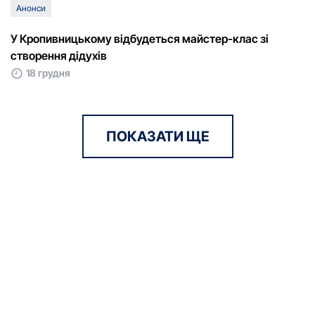
Анонси
У Кропивницькому відбудеться майстер-клас зі
створення дідухів
18 грудня
ПОКАЗАТИ ЩЕ