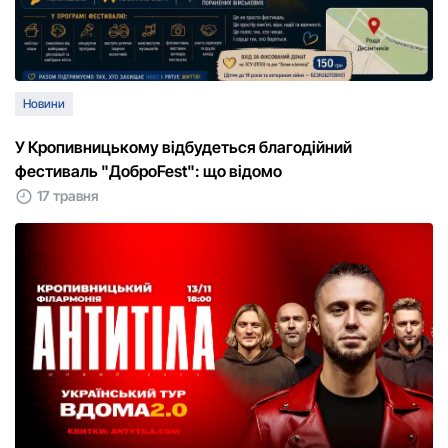
Новини
У Кропивницькому відбудеться благодійний
фестиваль "ДоброFest": що відомо
17 травня