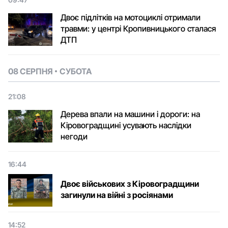
Двоє підлітків на мотоциклі отримали
травми: у центрі Кропивницького сталася
ДТП
08 СЕРПНЯ
СУБОТА
21:08
Дерева впали на машини і дороги: на
Кіровоградщині усувають наслідки
негоди
16:44
Двоє військових з Кіровоградщини
загинули на війні з росіянами
14:52