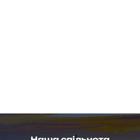
Наша спільнота