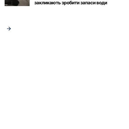
закликають зробити запаси води