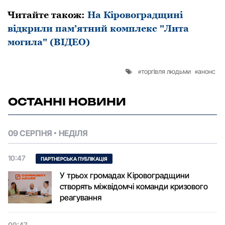
Читайте також:
На Кіровоградщині
відкрили пам’ятний комплекс "Лита
могила" (ВІДЕО)
торгівля людьми
анонс
ОСТАННІ НОВИНИ
09 СЕРПНЯ
НЕДІЛЯ
10:47
ПАРТНЕРСЬКА ПУБЛІКАЦІЯ
У трьох громадах Кіровоградщини
створять міжвідомчі команди кризового
реагування
09:47