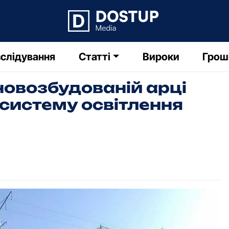
слідування
Статті
Вироки
Грош
новозбудованій арці
 систему освітлення