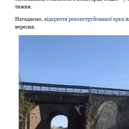
тижня.
Нагадаємо,
відкриття реконструйованої арки
п
вересня.