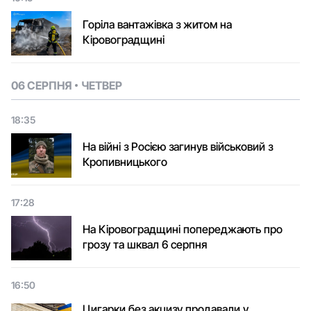
Горіла вантажівка з житом на
Кіровоградщині
06 СЕРПНЯ
ЧЕТВЕР
18:35
На війні з Росією загинув військовий з
Кропивницького
17:28
На Кіровоградщині попереджають про
грозу та шквал 6 серпня
16:50
Цигарки без акцизу продавали у