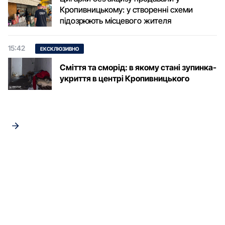
Кропивницькому: у створенні схеми
підозрюють місцевого жителя
15:42
ЕКСКЛЮЗИВНО
Сміття та сморід: в якому стані зупинка-
укриття в центрі Кропивницького