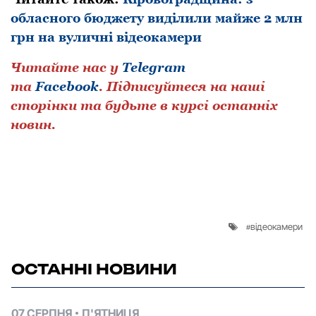
обласного бюджету виділили майже 2 млн
грн на вуличні відеокамери
Читайте нас у
Telegram
та
Facebook
.
Підписуйтеся на наші
сторінки та будьте в курсі останніх
новин.
відеокамери
ОСТАННІ НОВИНИ
07 СЕРПНЯ
П'ЯТНИЦЯ