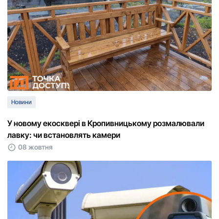
Новини
У новому екосквері в Кропивницькому розмалювали
лавку: чи встановлять камери
08 жовтня