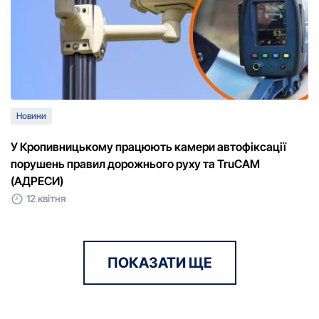
Новини
У Кропивницькому працюють камери автофіксації
порушень правил дорожнього руху та TruCAM
(АДРЕСИ)
12 квітня
ПОКАЗАТИ ЩЕ